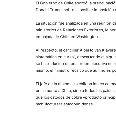
El Gobierno de Chile abordó la preocupació
Donald Trump, sobre la posible imposición 
La situación fue analizada en una reunión 
ministerios de Relaciones Exteriores, Mine
embajada de Chile en Washington.
Al respecto, el canciller Alberto van Klaver
sistemático en curso”, descartando cualquie
se ha traducido en una orden ejecutiva ni e
mismo, el ministro recalcó que aún no es po
El jefe de la diplomacia chilena indicó ade
únicamente a Chile, sino a todos los paíse
que los cátodos de cobre –producto principa
manufacturera estadounidense.