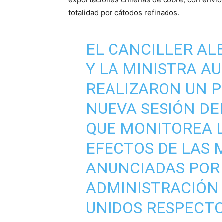
totalidad por cátodos refinados.
EL CANCILLER AL
Y LA MINISTRA A
REALIZARON UN P
NUEVA SESIÓN DE
QUE MONITOREA 
EFECTOS DE LAS 
ANUNCIADAS POR
ADMINISTRACIÓN 
UNIDOS RESPECTO