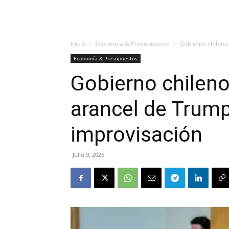
Inicio
Economía & Presupuestos
Gobierno chileno
Economía & Presupuestos
Gobierno chileno
arancel de Trump
improvisación
Julio 9, 2025