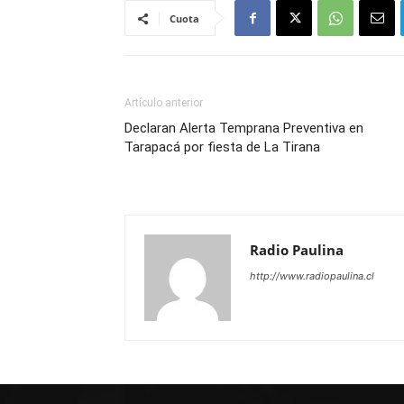
Cuota
Artículo anterior
Declaran Alerta Temprana Preventiva en
Tarapacá por fiesta de La Tirana
Radio Paulina
http://www.radiopaulina.cl