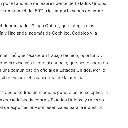
n por el anuncio del expresidente de Estados Unidos,
de un arancel del 50% a las importaciones de cobre.
del denominado “Grupo Cobre”, que integran los
ría y Hacienda, además de Cochilco, Codelco y la
en afirmó que “existe un trabajo técnico, oportuno y
r improvisación frente al anuncio, que hasta ahora no
n una comunicación oficial de Estados Unidos. Por lo
sible evaluar el alcance real de la medida.
más que este tipo de medidas generales no se aplicaría
s exportadores de cobre a Estados Unidos, y recordó
l de exportación– son esenciales para la industria