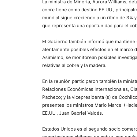
La ministra de Minería, Aurora Williams, det
cobre tiene como destino EE.UU., principa
mundial sigue creciendo a un ritmo de 3% y
que representa una oportunidad para el cobr
El Gobierno también informó que mantiene 
atentamente posibles efectos en el marco d
Asimismo, se monitorean posibles investiga
relativas al cobre y la madera.
En la reunión participaron también la minist
Relaciones Económicas Internacionales, Cl
Pacheco; y la vicepresidenta (s) de Cochil
presentes los ministros Mario Marcel (Haci
EE.UU., Juan Gabriel Valdés.
Estados Unidos es el segundo socio comercia
exportaciones chilenas de cobre, con enví