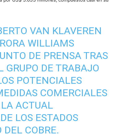
BERTO VAN KLAVEREN
URORA WILLIAMS
UNTO DE PRENSA TRAS
L GRUPO DE TRABAJO
LOS POTENCIALES
MEDIDAS COMERCIALES
 LA ACTUAL
DE LOS ESTADOS
 DEL COBRE.