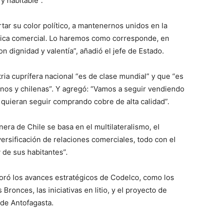
y habitable”.
rtar su color político, a mantenernos unidos en la
ítica comercial. Lo haremos como corresponde, en
 dignidad y valentía”, añadió el jefe de Estado.
ria cuprífera nacional “es de clase mundial” y que “es
enos y chilenas”. Y agregó: “Vamos a seguir vendiendo
e quieran seguir comprando cobre de alta calidad”.
nera de Chile se basa en el multilateralismo, el
versificación de relaciones comerciales, todo con el
y de sus habitantes”.
aloró los avances estratégicos de Codelco, como los
onces, las iniciativas en litio, y el proyecto de
 de Antofagasta.