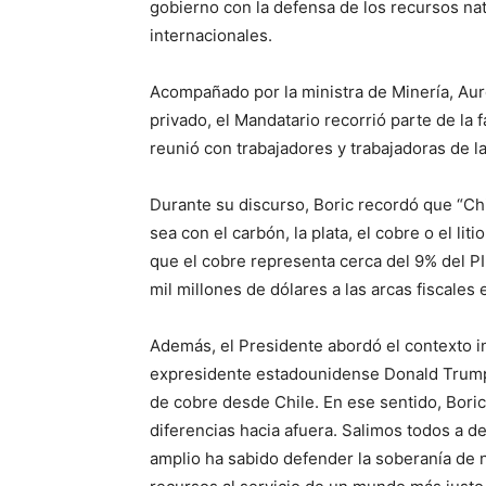
gobierno con la defensa de los recursos nat
internacionales.
Acompañado por la ministra de Minería, Auro
privado, el Mandatario recorrió parte de la
reunió con trabajadores y trabajadoras de la
Durante su discurso, Boric recordó que “Chil
sea con el carbón, la plata, el cobre o el li
que el cobre representa cerca del 9% del P
mil millones de dólares a las arcas fiscales 
Además, el Presidente abordó el contexto in
expresidente estadounidense Donald Trump
de cobre desde Chile. En ese sentido, Bori
diferencias hacia afuera. Salimos todos a d
amplio ha sabido defender la soberanía de