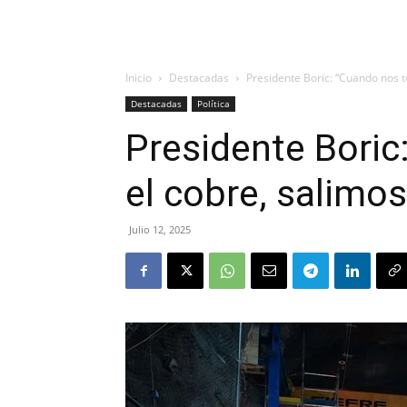
Inicio
Destacadas
Presidente Boric: “Cuando nos t
Destacadas
Política
Presidente Boric
el cobre, salimo
Julio 12, 2025