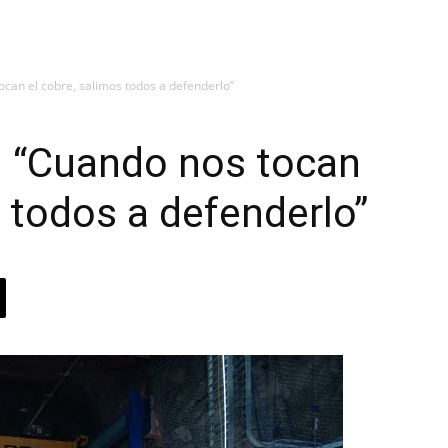
ocan el cobre, salimos todos a defenderlo”
: “Cuando nos tocan
s todos a defenderlo”