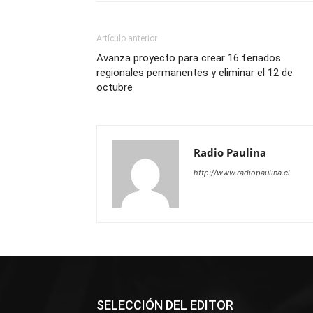
Artículo anterior
Avanza proyecto para crear 16 feriados
regionales permanentes y eliminar el 12 de
octubre
Radio Paulina
http://www.radiopaulina.cl
SELECCIÓN DEL EDITOR