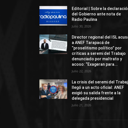
Editorial | Sobre la declaració
del Gobierno ante nota de
Radio Paulina
Julio 30, 2026
Director regional del ISL acus
a ANEF Tarapacá de
“proselitismo político” por
críticas a seremi del Trabajo
denunciado por maltrato y
acoso: “Exageran para...
Julio 22, 2026
La crisis del seremi del Traba
llegó a un acto oficial: ANEF
exigió su salida frente a la
delegada presidencial
Julio 21, 2026