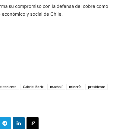
irma su compromiso con la defensa del cobre como
o económico y social de Chile.
el teniente
Gabriel Boric
machalí
minería
presidente