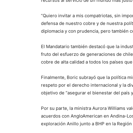
recursos al servicio de un mundo más justo 
“Quiero invitar a mis compatriotas, sin impo
defensa de nuestro cobre y de nuestra pol
diplomacia y con prudencia, pero también con
El Mandatario también destacó que la indust
fruto del esfuerzo de generaciones de chil
cobre de alta calidad a todos los países qu
Finalmente, Boric subrayó que la política mi
respeto por el derecho internacional y la di
objetivo de “asegurar el bienestar del país 
Por su parte, la ministra Aurora Williams v
acuerdos con AngloAmerican en Andina-Los Br
exploración Anillo junto a BHP en la Región