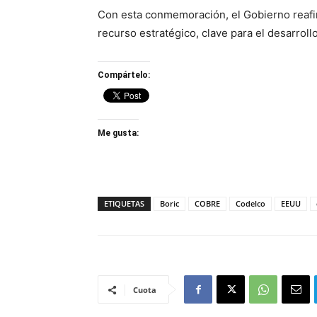
Con esta conmemoración, el Gobierno reaf
recurso estratégico, clave para el desarroll
Compártelo:
Me gusta:
ETIQUETAS
Boric
COBRE
Codelco
EEUU
Cuota