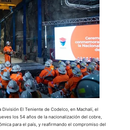
a División El Teniente de Codelco, en Machalí, el
eves los 54 años de la nacionalización del cobre,
ómica para el país, y reafirmando el compromiso del