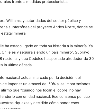
urales frente a medidas proteccionistas
ra Williams, y autoridades del sector público y
 faena subterránea del proyecto Andes Norte, donde se
 estatal minera.
e ha estado ligado en toda su historia a la minería. Ya
tio, Chile es y seguirá siendo un país minero”. Subrayó
IB nacional y que Codelco ha aportado alrededor de 30
en la última década.
ternacional actual, marcado por la decisión del
 de imponer un arancel del 50% a las importaciones
c afirmó que “cuando nos tocan el cobre, no hay
efenderlo con unidad nacional. Ese consenso político
 nuestras riquezas y decidido cómo poner esos