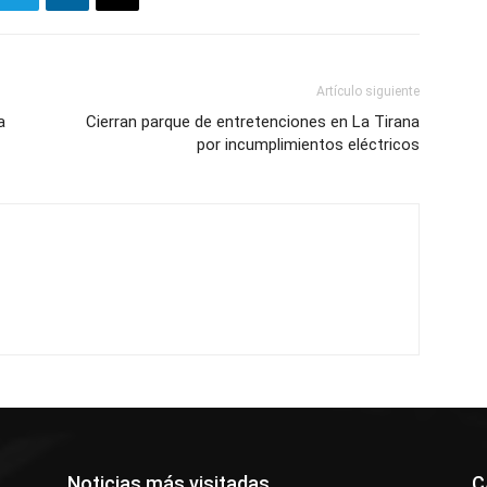
Artículo siguiente
a
Cierran parque de entretenciones en La Tirana
por incumplimientos eléctricos
Noticias más visitadas
C