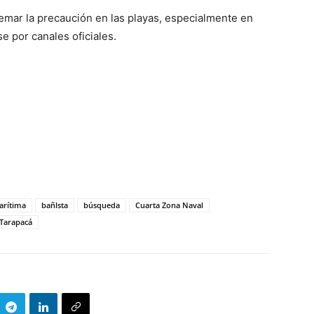
remar la precaución en las playas, especialmente en
se por canales oficiales.
arítima
bañlsta
búsqueda
Cuarta Zona Naval
Tarapacá