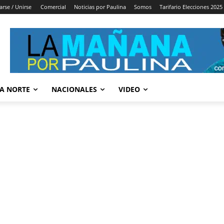
arse / Unirse
Comercial
Noticias por Paulina
Somos
Tarifario Elecciones 2025
A NORTE
NACIONALES
VIDEO