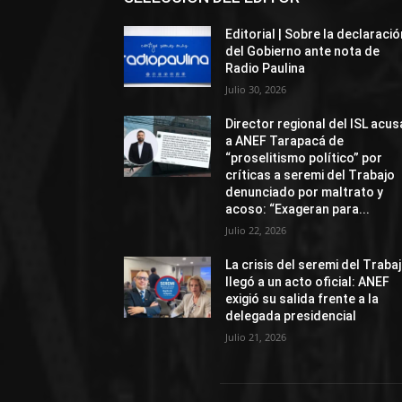
Editorial | Sobre la declaració
del Gobierno ante nota de
Radio Paulina
Julio 30, 2026
Director regional del ISL acus
a ANEF Tarapacá de
“proselitismo político” por
críticas a seremi del Trabajo
denunciado por maltrato y
acoso: “Exageran para...
Julio 22, 2026
La crisis del seremi del Traba
llegó a un acto oficial: ANEF
exigió su salida frente a la
delegada presidencial
Julio 21, 2026