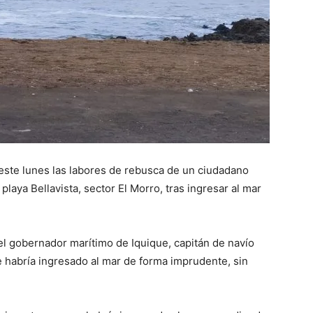
este lunes las labores de rebusca de un ciudadano
aya Bellavista, sector El Morro, tras ingresar al mar
el gobernador marítimo de Iquique, capitán de navío
e habría ingresado al mar de forma imprudente, sin