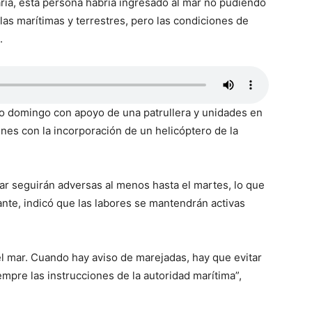
ia, esta persona habría ingresado al mar no pudiendo
las marítimas y terrestres, pero las condiciones de
.
 domingo con apoyo de una patrullera y unidades en
unes con la incorporación de un helicóptero de la
ar seguirán adversas al menos hasta el martes, lo que
nte, indicó que las labores se mantendrán activas
el mar. Cuando hay aviso de marejadas, hay que evitar
empre las instrucciones de la autoridad marítima”,