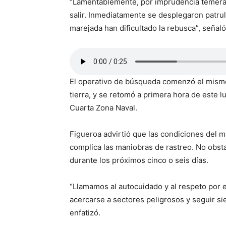
“Lamentablemente, por imprudencia temerar
salir. Inmediatamente se desplegaron patrul
marejada han dificultado la rebusca”, señaló
El operativo de búsqueda comenzó el mismo
tierra, y se retomó a primera hora de este l
Cuarta Zona Naval.
Figueroa advirtió que las condiciones del m
complica las maniobras de rastreo. No obsta
durante los próximos cinco o seis días.
“Llamamos al autocuidado y al respeto por 
acercarse a sectores peligrosos y seguir si
enfatizó.