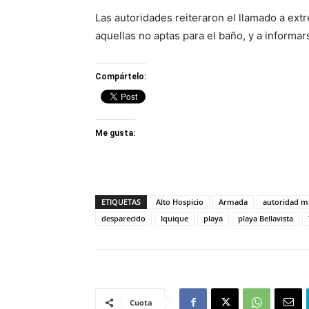
Las autoridades reiteraron el llamado a ext
aquellas no aptas para el baño, y a informar
Compártelo:
Me gusta:
ETIQUETAS
Alto Hospicio
Armada
autoridad m
desparecido
Iquique
playa
playa Bellavista
Cuota