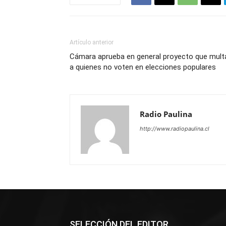
Artículo anterior
Cámara aprueba en general proyecto que mult
a quienes no voten en elecciones populares
Radio Paulina
http://www.radiopaulina.cl
SELECCIÓN DEL EDITOR