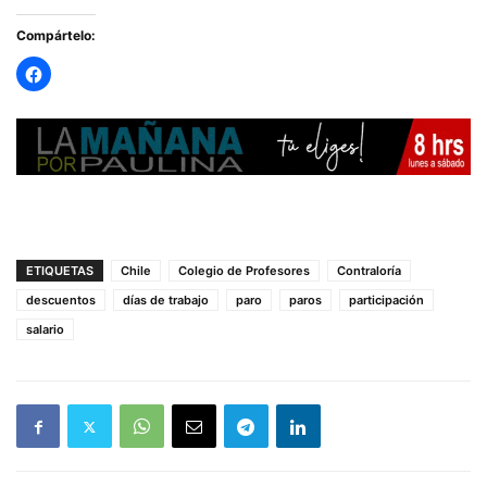
Compártelo:
ETIQUETAS
Chile
Colegio de Profesores
Contraloría
descuentos
días de trabajo
paro
paros
participación
salario