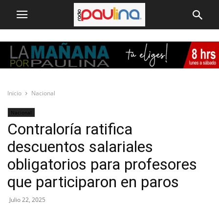
Inicio
Nacional
Nacional
Contraloría ratifica
descuentos salariales
obligatorios para profesores
que participaron en paros
Julio 22, 2025