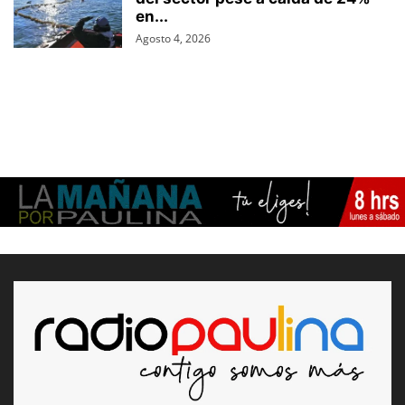
en...
Agosto 4, 2026