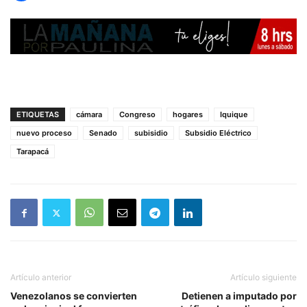
ETIQUETAS
cámara
Congreso
hogares
Iquique
nuevo proceso
Senado
subisidio
Subsidio Eléctrico
Tarapacá
Artículo anterior
Artículo siguiente
Venezolanos se convierten
Detienen a imputado por