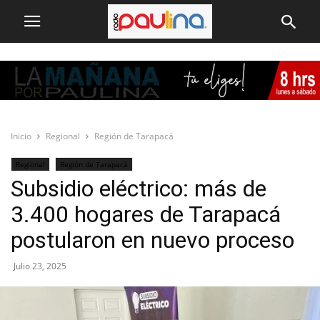
Inicio
Regional
Región de Tarapacá
Regional
Región de Tarapacá
Subsidio eléctrico: más de
3.400 hogares de Tarapacá
postularon en nuevo proceso
Julio 23, 2025