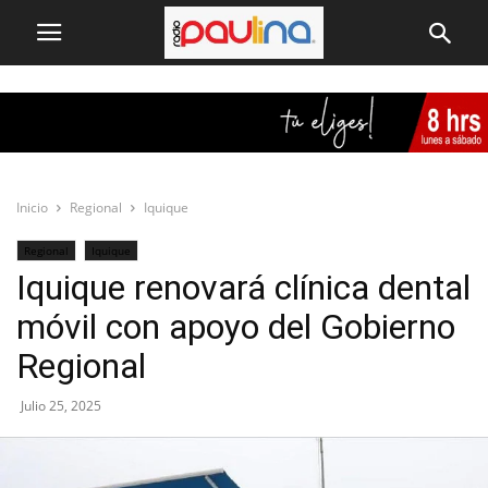
Inicio
Regional
Iquique
Regional
Iquique
Iquique renovará clínica dental
móvil con apoyo del Gobierno
Regional
Julio 25, 2025