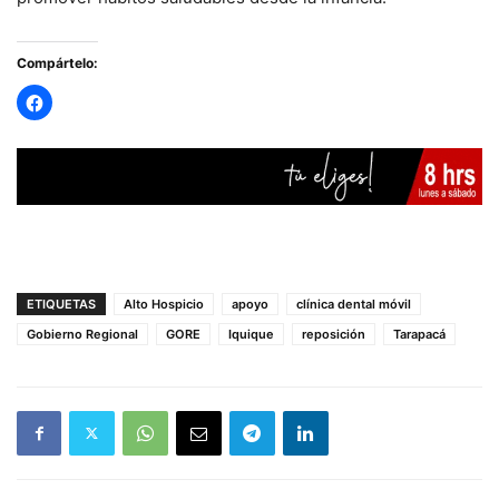
Compártelo:
ETIQUETAS
Alto Hospicio
apoyo
clínica dental móvil
Gobierno Regional
GORE
Iquique
reposición
Tarapacá