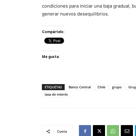
condiciones para iniciar una baja gradual, 
generar nuevos desequilibrios.
Compártelo:
Me gusta:
ETIQUETAS
Banco Central
Chile
grupo
Grup
tasa de interés
Cuota