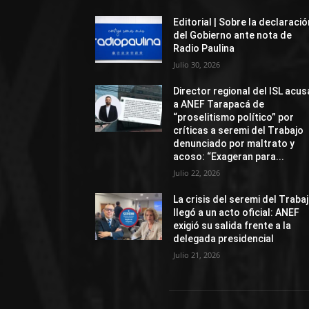
Editorial | Sobre la declaració
del Gobierno ante nota de
Radio Paulina
Julio 30, 2026
Director regional del ISL acus
a ANEF Tarapacá de
“proselitismo político” por
críticas a seremi del Trabajo
denunciado por maltrato y
acoso: “Exageran para...
Julio 22, 2026
La crisis del seremi del Traba
llegó a un acto oficial: ANEF
exigió su salida frente a la
delegada presidencial
Julio 21, 2026