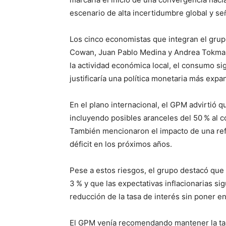
escenario de alta incertidumbre global y se
Los cinco economistas que integran el gru
Cowan, Juan Pablo Medina y Andrea Tokma
la actividad económica local, el consumo sig
justificaría una política monetaria más expa
En el plano internacional, el GPM advirtió 
incluyendo posibles aranceles del 50 % al c
También mencionaron el impacto de una ref
déficit en los próximos años.
Pese a estos riesgos, el grupo destacó que l
3 % y que las expectativas inflacionarias si
reducción de la tasa de interés sin poner en
El GPM venía recomendando mantener la tas