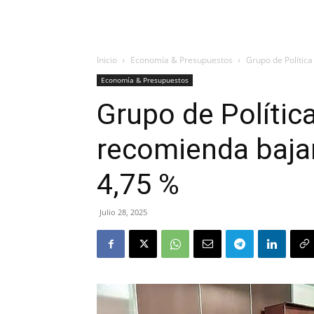
Inicio
Economía & Presupuestos
Grupo de Política
Economía & Presupuestos
Grupo de Polític
recomienda bajar
4,75 %
Julio 28, 2025