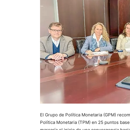
El Grupo de Política Monetaria (GPM) recom
Política Monetaria (TPM) en 25 puntos base,
marcaría el inicio de una convergencia haci