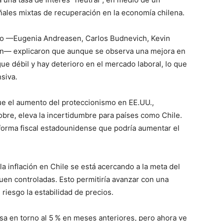
ñales mixtas de recuperación en la economía chilena.
po —Eugenia Andreasen, Carlos Budnevich, Kevin
n— explicaron que aunque se observa una mejora en
ue débil y hay deterioro en el mercado laboral, lo que
nsiva.
que el aumento del proteccionismo en EE.UU.,
obre, eleva la incertidumbre para países como Chile.
orma fiscal estadounidense que podría aumentar el
a inflación en Chile se está acercando a la meta del
guen controladas. Esto permitiría avanzar con una
 riesgo la estabilidad de precios.
a en torno al 5 % en meses anteriores, pero ahora ve