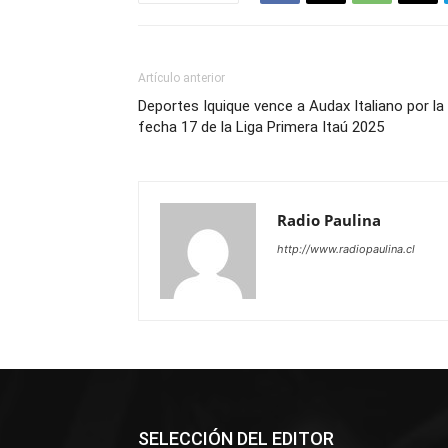
Artículo anterior
Deportes Iquique vence a Audax Italiano por la
fecha 17 de la Liga Primera Itaú 2025
Radio Paulina
http://www.radiopaulina.cl
SELECCIÓN DEL EDITOR