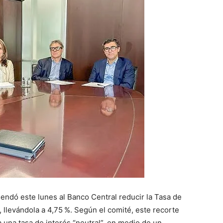
endó este lunes al Banco Central reducir la Tasa de
 llevándola a 4,75 %. Según el comité, este recorte
a una tasa de interés “neutral”, en medio de un