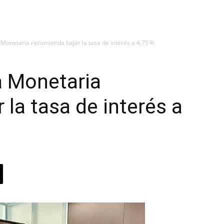
 Monetaria recomienda bajar la tasa de interés a 4,75 %
a Monetaria
 la tasa de interés a