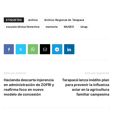
ETIQUETAS
archivo
Archivo Regional de Tarapacá
escuela ténica femenina
memoria
MUSEO
Unap
Artículo anterior
Artículo siguiente
Hacienda descarta injerencia
Tarapacá lanza inédito plan
en administración de ZOFRI y
para prevenir la influenza
reafirma foco en nuevo
aviar en la agricultura
modelo de concesión
familiar campesina