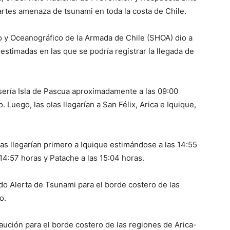
rtes amenaza de tsunami en toda la costa de Chile.
ico y Oceanográfico de la Armada de Chile (SHOA) dio a
estimadas en las que se podría registrar la llegada de
 sería Isla de Pascua aproximadamente a las 09:00
 Luego, las olas llegarían a San Félix, Arica e Iquique,
olas llegarían primero a Iquique estimándose a las 14:55
 14:57 horas y Patache a las 15:04 horas.
do Alerta de Tsunami para el borde costero de las
o.
ción para el borde costero de las regiones de Arica-