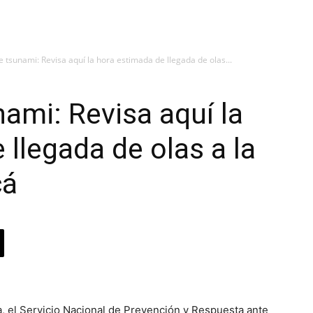
tsunami: Revisa aquí la hora estimada de llegada de olas...
mi: Revisa aquí la
 llegada de olas a la
cá
a, el Servicio Nacional de Prevención y Respuesta ante