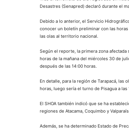
Desastres (Senapred) declaró durante el ma
Debido a lo anterior, el Servicio Hidrográf
conocer un boletín preliminar con las horas 
las olas al territorio nacional.
Según el reporte, la primera zona afectada
horas de la mañana del miércoles 30 de julio.
después de las 14:00 horas.
En detalle, para la región de Tarapacá, las 
horas, luego sería el turno de Pisagua a las
El SHOA también indicó que se ha estableci
regiones de Atacama, Coquimbo y Valparaís
Además, se ha determinado Estado de Precau