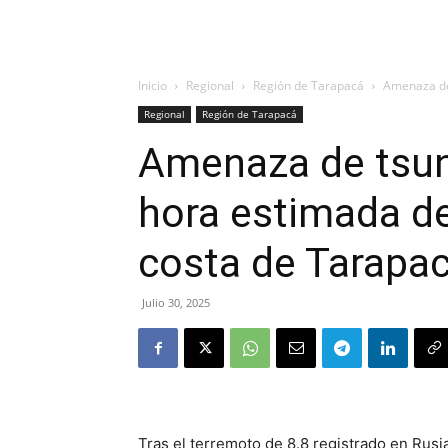
Inicio
Regional
Región de Tarapacá
Amenaza de 
Regional
Región de Tarapacá
Amenaza de tsuna
hora estimada de
costa de Tarapa
Julio 30, 2025
Tras el terremoto de 8.8 registrado en Rusi