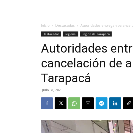
Inicio
Destacadas
Autoridades entregan balance t
Destacadas
Regional
Región de Tarapacá
Autoridades entr
cancelación de a
Tarapacá
Julio 31, 2025