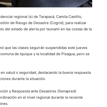
encial regional (s) de Tarapacá, Camila Castillo,
stión de Riesgo de Desastre (Cogrid), para realizar
to del estado de alerta por tsunami en las costas de la
irmó que las clases seguirán suspendidas este jueves
a comuna de Iquique y la localidad de Pisagua, pero se
en salud o seguridad, destacando la buena respuesta
ciones durante la situación.
ención y Respuesta ante Desastres (Senapred)
rdinación en el nivel regional durante la reciente
iones.