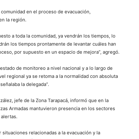
la comunidad en el proceso de evacuación,
en la región.
sto a toda la comunidad, ya vendrán los tiempos, lo
drán los tiempos prontamente de levantar cuáles han
proceso, por supuesto en un espacio de mejora”, agregó.
stado de monitoreo a nivel nacional y a lo largo de
vel regional ya se retoma a la normalidad con absoluta
señalaba la delegada”.
zález, jefe de la Zona Tarapacá, informó que en la
erzas Armadas mantuvieron presencia en los sectores
alertas.
 situaciones relacionadas a la evacuación y la