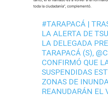
toda la ciudadanía”, complementó.
#TARAPACÁ
| TRA
LA ALERTA DE TS
LA DELEGADA PRE
TARAPACÁ (S),
@C
CONFIRMÓ QUE LA
SUSPENDIDAS EST
ZONAS DE INUNDA
REANUDARÁN EL V