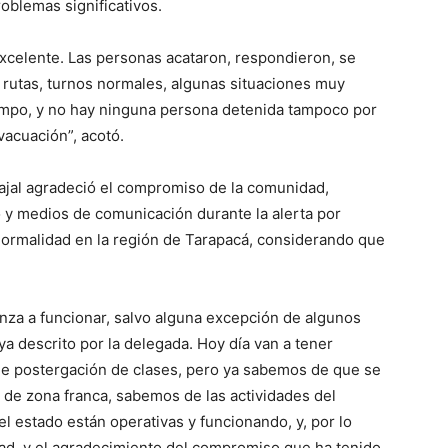
oblemas significativos.
celente. Las personas acataron, respondieron, se
 rutas, turnos normales, algunas situaciones muy
empo, y no hay ninguna persona detenida tampoco por
vacuación”, acotó.
ajal agradeció el compromiso de la comunidad,
do y medios de comunicación durante la alerta por
 normalidad en la región de Tarapacá, considerando que
nza a funcionar, salvo alguna excepción de algunos
a descrito por la delegada. Hoy día van a tener
 de postergación de clases, pero ya sabemos de que se
e de zona franca, sabemos de las actividades del
l estado están operativas y funcionando, y, por lo
lidad, y el agradecimiento del compromiso que ha tenido