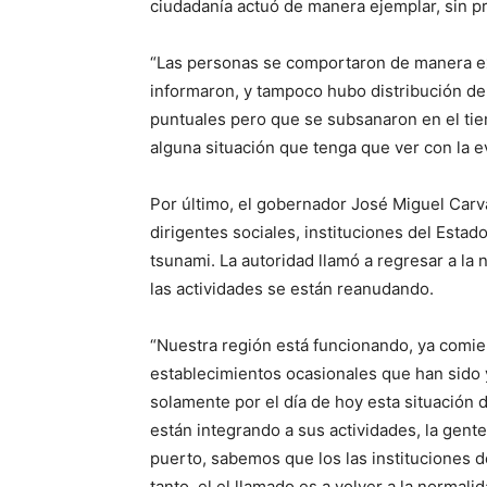
ciudadanía actuó de manera ejemplar, sin pr
“Las personas se comportaron de manera ex
informaron, y tampoco hubo distribución de
puntuales pero que se subsanaron en el ti
alguna situación que tenga que ver con la e
Por último, el gobernador José Miguel Carv
dirigentes sociales, instituciones del Esta
tsunami. La autoridad llamó a regresar a la
las actividades se están reanudando.
“Nuestra región está funcionando, ya comie
establecimientos ocasionales que han sido y
solamente por el día de hoy esta situación
están integrando a sus actividades, la gent
puerto, sabemos que los las instituciones de
tanto, el el llamado es a volver a la norma