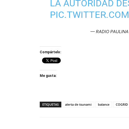
LA AUTORIDAD D
PIC.TWITTER.COM
— RADIO PAULINA 
Compártelo:
Me gusta:
ETIQUETAS
alerta de tsunami
balance
COGRID