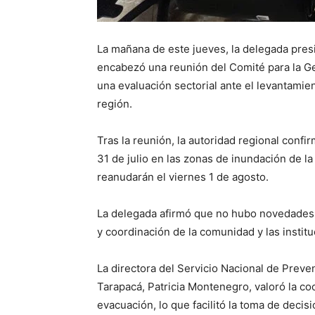
La mañana de este jueves, la delegada presid
encabezó una reunión del Comité para la Ge
una evaluación sectorial ante el levantamien
región.
Tras la reunión, la autoridad regional conf
31 de julio en las zonas de inundación de l
reanudarán el viernes 1 de agosto.
La delegada afirmó que no hubo novedades 
y coordinación de la comunidad y las institu
La directora del Servicio Nacional de Prev
Tarapacá, Patricia Montenegro, valoró la coo
evacuación, lo que facilitó la toma de decis