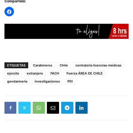
Compártelo:
ETIQUETAS
Carabineros
Chile
contraloría licencias médicas
ejercito
extranjero
FACH
Fuerza ÁREA DE CHILE
gendarmería
investigaciones
PDI