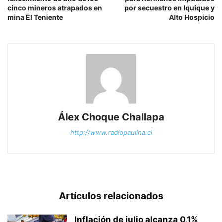
cinco mineros atrapados en
por secuestro en Iquique y
mina El Teniente
Alto Hospicio
Álex Choque Challapa
http://www.radiopaulina.cl
Artículos relacionados
Inflación de julio alcanza 0,1%