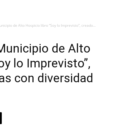
icipio de Alto Hospicio libro “Soy lo Imprevisto”, creado...
Municipio de Alto
oy lo Imprevisto”,
tas con diversidad