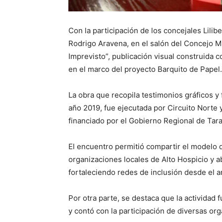
Con la participación de los concejales Lili
Rodrigo Aravena, en el salón del Concejo Mun
Imprevisto”, publicación visual construida c
en el marco del proyecto Barquito de Papel.
La obra que recopila testimonios gráficos y
año 2019, fue ejecutada por Circuito Norte 
financiado por el Gobierno Regional de Tar
El encuentro permitió compartir el modelo 
organizaciones locales de Alto Hospicio y ab
fortaleciendo redes de inclusión desde el ar
Por otra parte, se destaca que la actividad 
y contó con la participación de diversas or