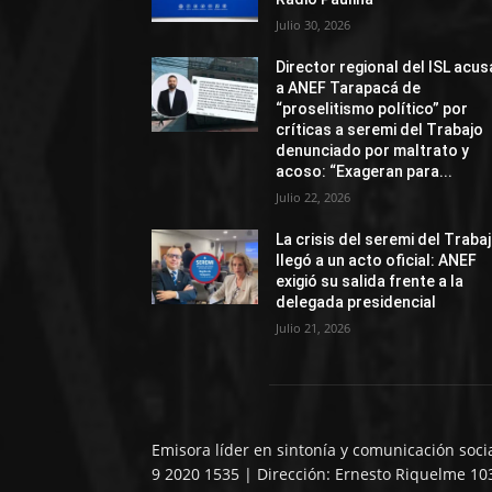
Julio 30, 2026
Director regional del ISL acus
a ANEF Tarapacá de
“proselitismo político” por
críticas a seremi del Trabajo
denunciado por maltrato y
acoso: “Exageran para...
Julio 22, 2026
La crisis del seremi del Traba
llegó a un acto oficial: ANEF
exigió su salida frente a la
delegada presidencial
Julio 21, 2026
Emisora líder en sintonía y comunicación soci
9 2020 1535 | Dirección: Ernesto Riquelme 10