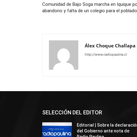
Comunidad de Bajo Soga marcha en Iquique po
abandono y falta de un colegio para el poblad
Álex Choque Challapa
http://www.radiopaulina.cl
SELECCIÓN DEL EDITOR
Editorial | Sobre la declaració
del Gobierno ante nota de
Radio Paulina