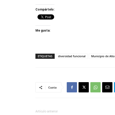
Compártelo:
Me gusta:
ETIQUETAS
diversidad funcional
Municipio de Alto
Cuota
Artículo anterior