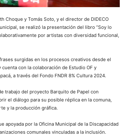
beth Choque y Tomás Soto, y el director de DIDECO
icipal, se realizó la presentación del libro “Soy lo
olaborativamente por artistas con diversidad funcional,
 frases surgidas en los procesos creativos desde el
y cuenta con la colaboración de Estudio OF y
apacá, a través del Fondo FNDR 8% Cultura 2024.
de trabajo del proyecto Barquito de Papel con
rir el diálogo para su posible réplica en la comuna,
te y la producción gráfica.
fue apoyada por la Oficina Municipal de la Discapacidad
ganizaciones comunales vinculadas a la inclusión.