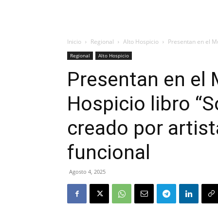
Inicio
Regional
Alto Hospicio
Presentan en el Mun
Regional
Alto Hospicio
Presentan en el 
Hospicio libro “S
creado por artis
funcional
Agosto 4, 2025