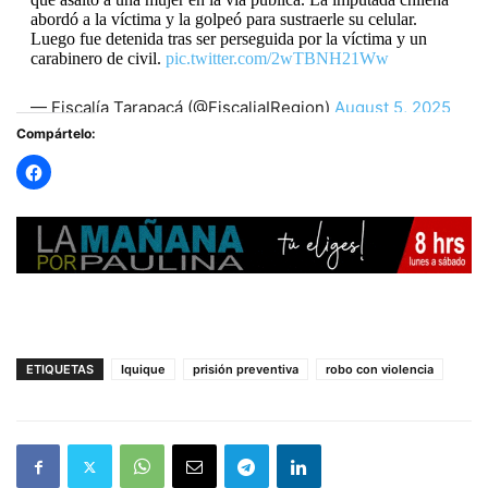
abordó a la víctima y la golpeó para sustraerle su celular.
Luego fue detenida tras ser perseguida por la víctima y un
carabinero de civil.
pic.twitter.com/2wTBNH21Ww
— Fiscalía Tarapacá (@FiscaliaIRegion)
August 5, 2025
Compártelo:
ETIQUETAS
Iquique
prisión preventiva
robo con violencia