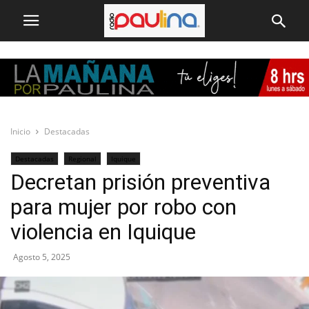
Inicio
Destacadas
Destacadas
Regional
Iquique
Decretan prisión preventiva
para mujer por robo con
violencia en Iquique
Agosto 5, 2025