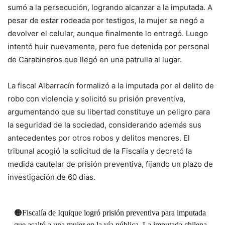
sumó a la persecución, logrando alcanzar a la imputada. A
pesar de estar rodeada por testigos, la mujer se negó a
devolver el celular, aunque finalmente lo entregó. Luego
intentó huir nuevamente, pero fue detenida por personal
de Carabineros que llegó en una patrulla al lugar.
La fiscal Albarracín formalizó a la imputada por el delito de
robo con violencia y solicitó su prisión preventiva,
argumentando que su libertad constituye un peligro para
la seguridad de la sociedad, considerando además sus
antecedentes por otros robos y delitos menores. El
tribunal acogió la solicitud de la Fiscalía y decretó la
medida cautelar de prisión preventiva, fijando un plazo de
investigación de 60 días.
🟠Fiscalía de Iquique logró prisión preventiva para imputada
que asaltó a una mujer en la vía pública. La imputada chilena