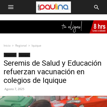
Inicio
Regional
Iquique
Regional
Iquique
Seremis de Salud y Educación
refuerzan vacunación en
colegios de Iquique
Agosto 7, 2025