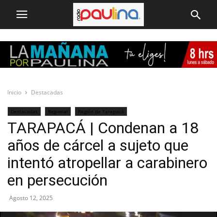
Inicio
Destacadas
Destacadas
Regional
Región de Tarapacá
TARAPACÁ | Condenan a 18
años de cárcel a sujeto que
intentó atropellar a carabinero
en persecución
Agosto 12, 2025