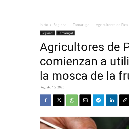
Inicio
Regional
Tamarugal
Agricultores de Pica 
Regional
Tamarugal
Agricultores de 
comienzan a utili
la mosca de la fr
Agosto 15, 2025