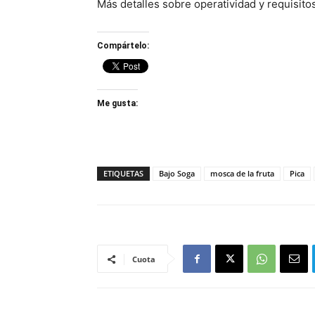
Más detalles sobre operatividad y requisito
Compártelo:
Me gusta:
ETIQUETAS
Bajo Soga
mosca de la fruta
Pica
Cuota