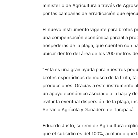
ministerio de Agricultura a través de Agro
por las campañas de erradicación que ejecut
El nuevo instrumento vigente para brotes p
una compensación económica parcial a produ
hospederas de la plaga, que cuenten con ha
ubicar dentro del área de los 200 metros de
“Esta es una gran ayuda para nuestros pequ
brotes esporádicos de mosca de la fruta, t
producciones. Gracias a este instrumento a
un apoyo económico asociado a la baja y des
evitar la eventual dispersión de la plaga, in
Servicio Agrícola y Ganadero de Tarapacá.
Eduardo Justo, seremi de Agricultura explicó
que el subsidio es del 100%, acotando que 