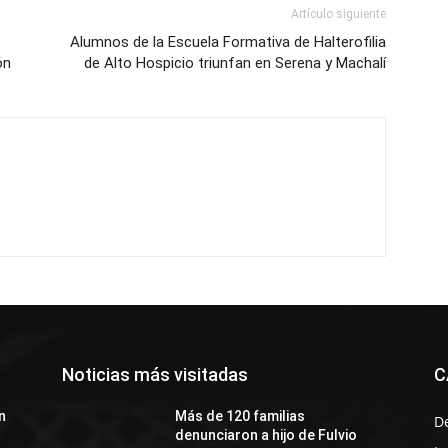
Artículo siguiente
Alumnos de la Escuela Formativa de Halterofilia
ón
de Alto Hospicio triunfan en Serena y Machalí
Noticias más visitadas
C
n
Más de 120 familias
D
denunciaron a hijo de Fulvio