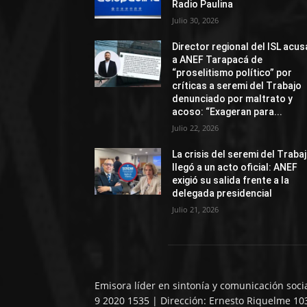
Radio Paulina
Julio 30, 2026
Director regional del ISL acus
a ANEF Tarapacá de
“proselitismo político” por
críticas a seremi del Trabajo
denunciado por maltrato y
acoso: “Exageran para...
Julio 22, 2026
La crisis del seremi del Traba
llegó a un acto oficial: ANEF
exigió su salida frente a la
delegada presidencial
Julio 21, 2026
Emisora líder en sintonía y comunicación soci
9 2020 1535 | Dirección: Ernesto Riquelme 10