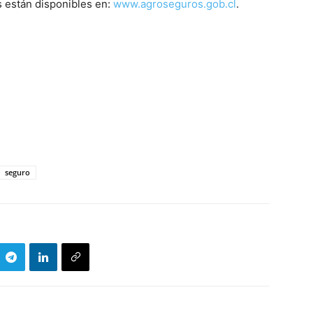
s están disponibles en:
www.agroseguros.gob.cl
.
seguro