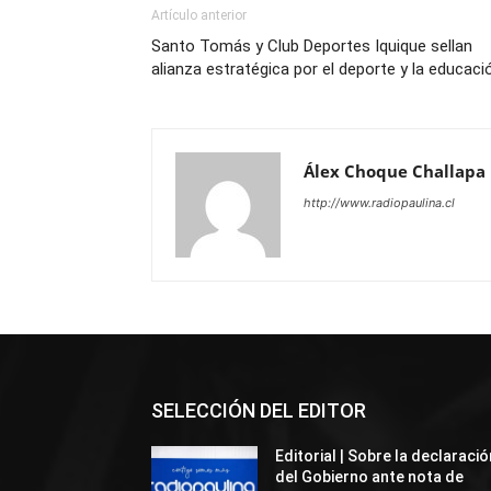
Artículo anterior
Santo Tomás y Club Deportes Iquique sellan
alianza estratégica por el deporte y la educaci
Álex Choque Challapa
http://www.radiopaulina.cl
SELECCIÓN DEL EDITOR
Editorial | Sobre la declaració
del Gobierno ante nota de