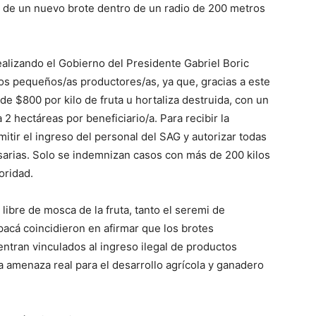
 de un nuevo brote dentro de un radio de 200 metros
alizando el Gobierno del Presidente Gabriel Boric
ros pequeños/as productores/as, ya que, gracias a este
de $800 por kilo de fruta u hortaliza destruida, con un
2 hectáreas por beneficiario/a. Para recibir la
itir el ingreso del personal del SAG y autorizar todas
esarias. Solo se indemnizan casos con más de 200 kilos
oridad.
libre de mosca de la fruta, tanto el seremi de
pacá coincidieron en afirmar que los brotes
ntran vinculados al ingreso ilegal de productos
 amenaza real para el desarrollo agrícola y ganadero