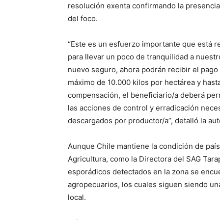
resolución exenta confirmando la presencia
del foco.
“Este es un esfuerzo importante que está re
para llevar un poco de tranquilidad a nuest
nuevo seguro, ahora podrán recibir el pago 
máximo de 10.000 kilos por hectárea y hasta 
compensación, el beneficiario/a deberá perm
las acciones de control y erradicación nec
descargados por productor/a”, detalló la aut
Aunque Chile mantiene la condición de país 
Agricultura, como la Directora del SAG Tara
esporádicos detectados en la zona se encue
agropecuarios, los cuales siguen siendo una
local.