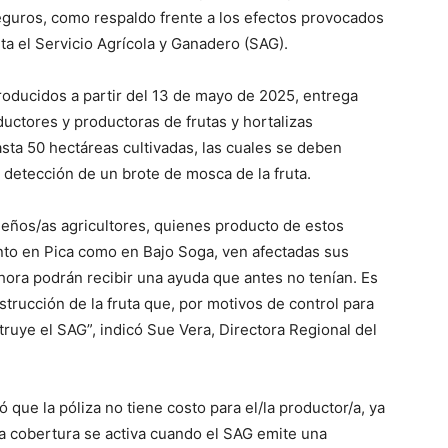
seguros, como respaldo frente a los efectos provocados
a el Servicio Agrícola y Ganadero (SAG).
roducidos a partir del 13 de mayo de 2025, entrega
ctores y productoras de frutas y hortalizas
sta 50 hectáreas cultivadas, las cuales se deben
 detección de un brote de mosca de la fruta.
eños/as agricultores, quienes producto de estos
anto en Pica como en Bajo Soga, ven afectadas sus
hora podrán recibir una ayuda que antes no tenían. Es
trucción de la fruta que, por motivos de control para
struye el SAG”, indicó Sue Vera, Directora Regional del
 que la póliza no tiene costo para el/la productor/a, ya
la cobertura se activa cuando el SAG emite una