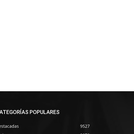
ATEGORÍAS POPULARES
estacadas
9527