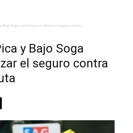
y Bajo Soga comienzan a utilizar el seguro contra...
Pica y Bajo Soga
zar el seguro contra
uta