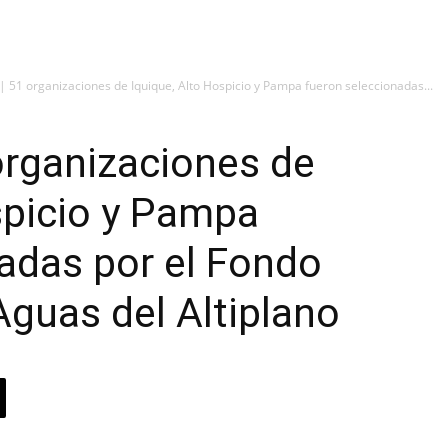
51 organizaciones de Iquique, Alto Hospicio y Pampa fueron seleccionadas...
rganizaciones de
spicio y Pampa
adas por el Fondo
guas del Altiplano