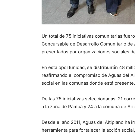
Un total de 75 iniciativas comunitarias fue
Concursable de Desarrollo Comunitario de A
presentados por organizaciones sociales de 
En esta oportunidad, se distribuirán 48 mil
reafirmando el compromiso de Aguas del Alti
social en las comunas donde está presente.
De las 75 iniciativas seleccionadas, 21 cor
a la zona de Pampa y 24 a la comuna de Ari
Desde el año 2011, Aguas del Altiplano ha
herramienta para fortalecer la acción socia