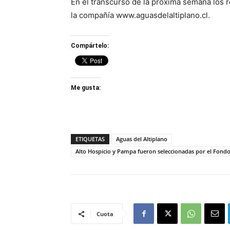
En el transcurso de la próxima semana los re
la compañía www.aguasdelaltiplano.cl.
Compártelo:
Me gusta:
ETIQUETAS
Aguas del Altiplano
Alto Hospicio y Pampa fueron seleccionadas por el Fondo
Cuota