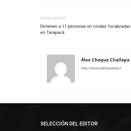
Artículo anterior
Detienen a 11 personas en rondas focalizadas
en Tarapacá
Álex Choque Challapa
http://www.radiopaulina.cl
SELECCIÓN DEL EDITOR