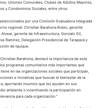
inos, Uniones Comunales, Clubes de Adultos Mayores,
os y Condominios Sociales, entre otros.
 seleccionados por una Comisión Evaluadora integrada
orno regional: Christian Barahona Rubio, gerente
 Alvear, gerente de Infraestructura, Gonzalo Gil,
ilse Ramírez, Delegación Presidencial de Tarapacá y
cción de Iquique.
 Christian Barahona, destacó la importancia de esta
e los programas comunitarios más importantes que
 tiene en las organizaciones sociales que participan,
cciones e iniciativas que buscan el bienestar de la
ra, aportando insumos que les ayuden en sus
dio ambiente o incentivando la participación en
elevancia para cada organización.”