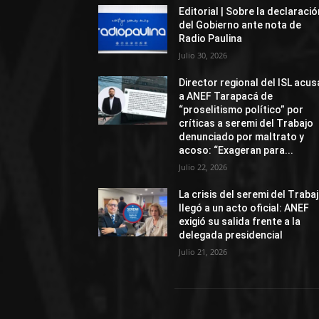
Editorial | Sobre la declaració
del Gobierno ante nota de
Radio Paulina
Julio 30, 2026
Director regional del ISL acus
a ANEF Tarapacá de
“proselitismo político” por
críticas a seremi del Trabajo
denunciado por maltrato y
acoso: “Exageran para...
Julio 22, 2026
La crisis del seremi del Traba
llegó a un acto oficial: ANEF
exigió su salida frente a la
delegada presidencial
Julio 21, 2026