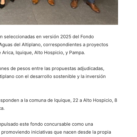
ron seleccionadas en versión 2025 del Fondo
guas del Altiplano, correspondientes a proyectos
Arica, Iquique, Alto Hospicio, y Pampa.
lones de pesos entre las propuestas adjudicadas,
plano con el desarrollo sostenible y la inversión
responden a la comuna de Iquique, 22 a Alto Hospicio, 8
ca.
 impulsado este fondo concursable como una
l, promoviendo iniciativas que nacen desde la propia