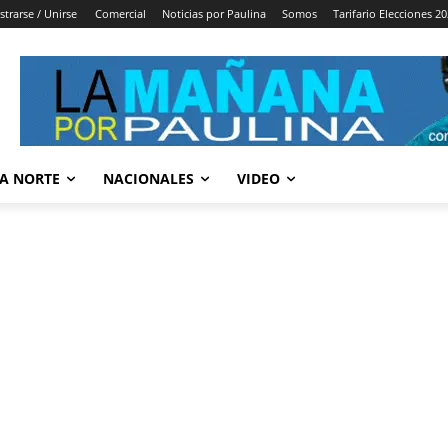
strarse / Unirse
Comercial
Noticias por Paulina
Somos
Tarifario Elecciones 2
A NORTE
NACIONALES
VIDEO