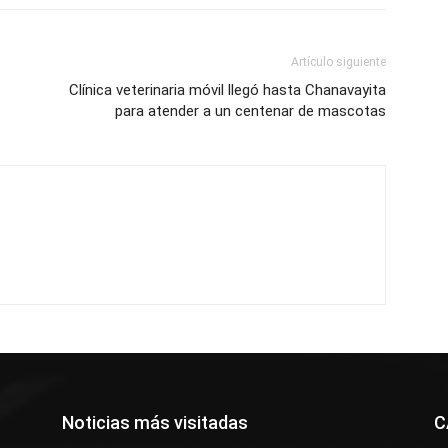
Artículo siguiente
Clínica veterinaria móvil llegó hasta Chanavayita
para atender a un centenar de mascotas
Noticias más visitadas
C