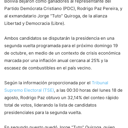
Bolivia dejaron como ganadores al representante del
Partido Demócrata Cristiano (PDC), Rodrigo Paz Pereira, y
al exmandatario Jorge “Tuto” Quiroga, de la alianza
Libertad y Democracia (Libre).
Ambos candidatos se disputarán la presidencia en una
segunda vuelta programada para el próximo domingo 19
de octubre, en medio de un contexto de crisis económica
marcada por una inflación anual cercana al 25% y la
escasez de combustibles en el país vecino.
Según la información proporcionada por el
Tribunal
Supremo Electoral (TSE)
, a las 00:30 horas del lunes 18 de
agosto, Rodrigo Paz obtuvo un 32,14% del conteo rápido
total de votos, liderando la lista de candidatos
presidenciales para la segunda vuelta.
En segundo puesto quedó Jorge “Tuto” Quiroga, quien