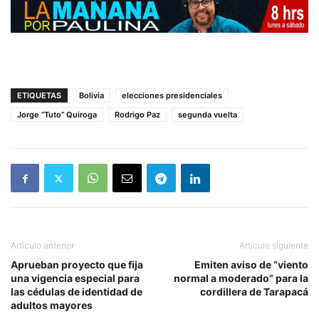
ETIQUETAS
Bolivia
elecciones presidenciales
Jorge “Tuto” Quiroga
Rodrigo Paz
segunda vuelta
Artículo anterior
Artículo siguiente
Aprueban proyecto que fija
Emiten aviso de “viento
una vigencia especial para
normal a moderado” para la
las cédulas de identidad de
cordillera de Tarapacá
adultos mayores