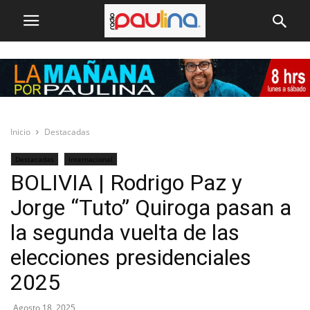
Inicio
Destacadas
Destacadas
Internacional
BOLIVIA | Rodrigo Paz y
Jorge “Tuto” Quiroga pasan a
la segunda vuelta de las
elecciones presidenciales
2025
Agosto 18, 2025