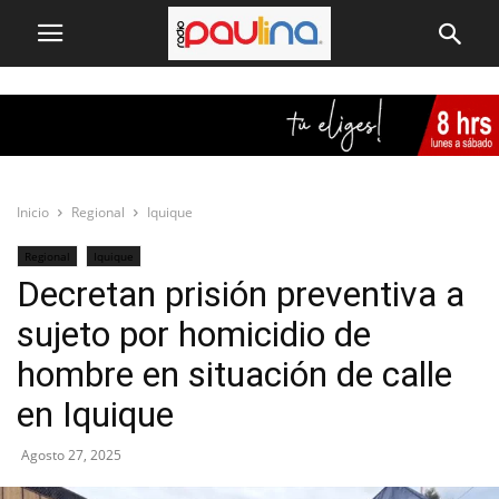
Inicio
Regional
Iquique
Regional
Iquique
Decretan prisión preventiva a
sujeto por homicidio de
hombre en situación de calle
en Iquique
Agosto 27, 2025