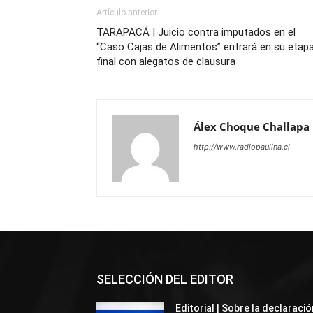
Artículo anterior
TARAPACÁ | Juicio contra imputados en el
“Caso Cajas de Alimentos” entrará en su etap
final con alegatos de clausura
Álex Choque Challapa
http://www.radiopaulina.cl
SELECCIÓN DEL EDITOR
Editorial | Sobre la declaració