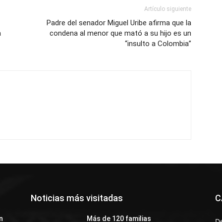
Artículo siguiente
Padre del senador Miguel Uribe afirma que la
a
condena al menor que mató a su hijo es un
“insulto a Colombia”
Noticias más visitadas
C
n
Más de 120 familias
D