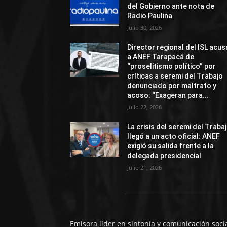
del Gobierno ante nota de
Radio Paulina
Julio 30, 2026
Director regional del ISL acus
a ANEF Tarapacá de
“proselitismo político” por
críticas a seremi del Trabajo
denunciado por maltrato y
acoso: “Exageran para...
Julio 22, 2026
La crisis del seremi del Traba
llegó a un acto oficial: ANEF
exigió su salida frente a la
delegada presidencial
Julio 21, 2026
Emisora líder en sintonía y comunicación soci