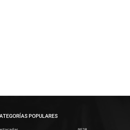
ATEGORÍAS POPULARES
estacadas
9528