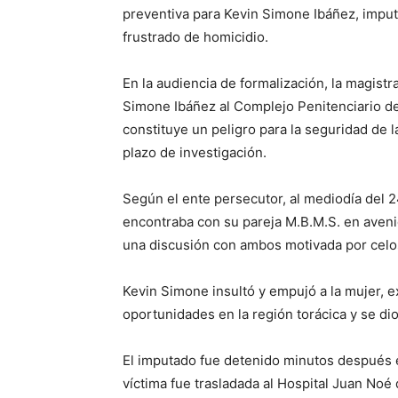
preventiva para Kevin Simone Ibáñez, imputa
frustrado de homicidio.
En la audiencia de formalización, la magis
Simone Ibáñez al Complejo Penitenciario de
constituye un peligro para la seguridad de l
plazo de investigación.
Según el ente persecutor, al mediodía del 24
encontraba con su pareja M.B.M.S. en avenid
una discusión con ambos motivada por celo
Kevin Simone insultó y empujó a la mujer, e
oportunidades en la región torácica y se dio 
El imputado fue detenido minutos después en
víctima fue trasladada al Hospital Juan Noé