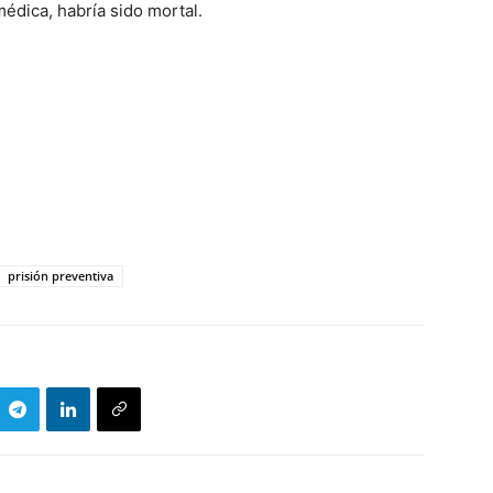
édica, habría sido mortal.
prisión preventiva