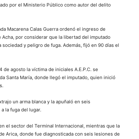
do por el Ministerio Público como autor del delito
trada Macarena Calas Guerra ordenó el ingreso de
 Acha, por considerar que la libertad del imputado
a sociedad y peligro de fuga. Además, fijó en 90 días el
 de agosto la víctima de iniciales A.E.P.C. se
a Santa María, donde llegó el imputado, quien inició
s.
xtrajo un arma blanca y la apuñaló en seis
a la fuga del lugar.
 el sector del Terminal Internacional, mientras que la
 de Arica, donde fue diagnosticada con seis lesiones de