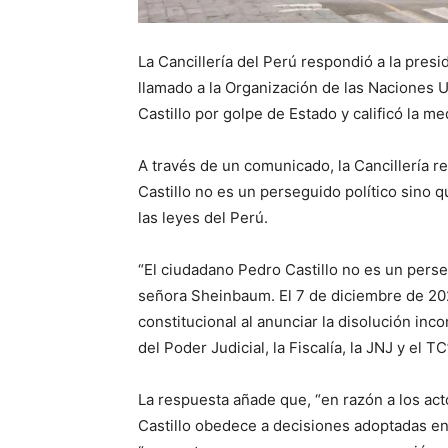
La Cancillería del Perú respondió a la pres
llamado a la Organización de las Naciones 
Castillo por golpe de Estado y calificó la m
A través de un comunicado, la Cancillería 
Castillo no es un perseguido político sino
las leyes del Perú.
“El ciudadano Pedro Castillo no es un pers
señora Sheinbaum. El 7 de diciembre de 2022
constitucional al anunciar la disolución inc
del Poder Judicial, la Fiscalía, la JNJ y el 
La respuesta añade que, “en razón a los acto
Castillo obedece a decisiones adoptadas en