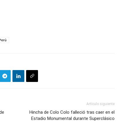
Perú
Artículo siguiente
 de
Hincha de Colo Colo falleció tras caer en el
Estadio Monumental durante Superclásico