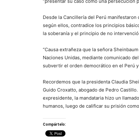
“presentar su caso como una persecución pol
Desde la Cancillería del Perú manifestaron 
según ellos, contradice los principios básic
la soberanía y el principio de no intervenci
“Causa extrañeza que la señora Sheinbaum 
Naciones Unidas, mediante comunicado del 
subvertir el orden democrático en el Perú y
Recordemos que la presidenta Claudia Shein
Guido Croxatto, abogado de Pedro Castillo. T
expresidente, la mandataria hizo un llamad
humanos, luego de calificar su prisión como
Compártelo: