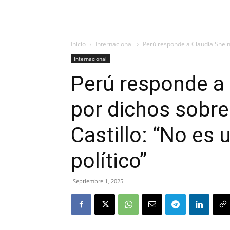
Inicio
Internacional
Perú responde a Claudia Sheinb
Internacional
Perú responde a
por dichos sobre
Castillo: “No es
político”
Septiembre 1, 2025