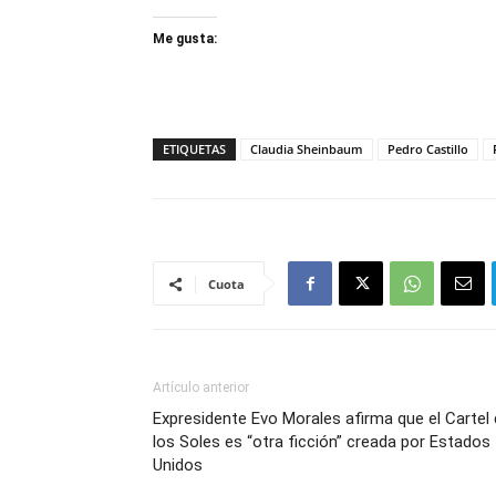
Me gusta:
ETIQUETAS
Claudia Sheinbaum
Pedro Castillo
Cuota
Artículo anterior
Expresidente Evo Morales afirma que el Cartel
los Soles es “otra ficción” creada por Estados
Unidos