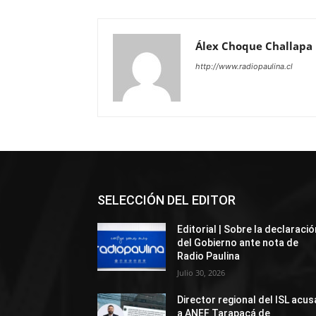
Álex Choque Challapa
http://www.radiopaulina.cl
SELECCIÓN DEL EDITOR
Editorial | Sobre la declaració
del Gobierno ante nota de
Radio Paulina
Julio 30, 2026
Director regional del ISL acus
a ANEF Tarapacá de