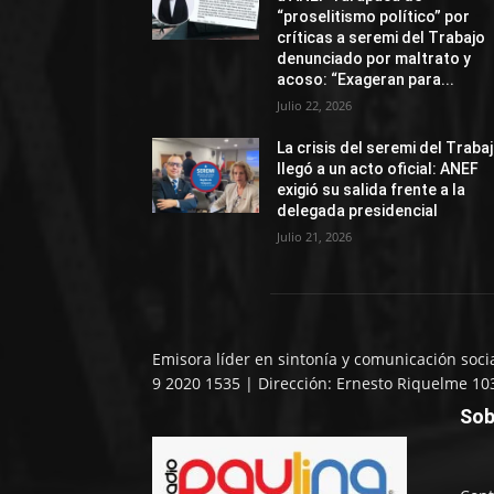
“proselitismo político” por
críticas a seremi del Trabajo
denunciado por maltrato y
acoso: “Exageran para...
Julio 22, 2026
La crisis del seremi del Traba
llegó a un acto oficial: ANEF
exigió su salida frente a la
delegada presidencial
Julio 21, 2026
Emisora líder en sintonía y comunicación soci
9 2020 1535 | Dirección: Ernesto Riquelme 10
Sob