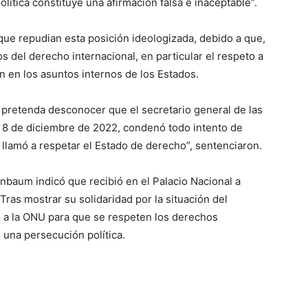
ítica constituye una afirmación falsa e inaceptable”.
que repudian esta posición ideologizada, debido a que,
os del derecho internacional, en particular el respeto a
ón en los asuntos internos de los Estados.
pretenda desconocer que el secretario general de las
8 de diciembre de 2022, condenó todo intento de
 llamó a respetar el Estado de derecho”, sentenciaron.
baum indicó que recibió en el Palacio Nacional a
ras mostrar su solidaridad por la situación del
o a la ONU para que se respeten los derechos
 una persecución política.