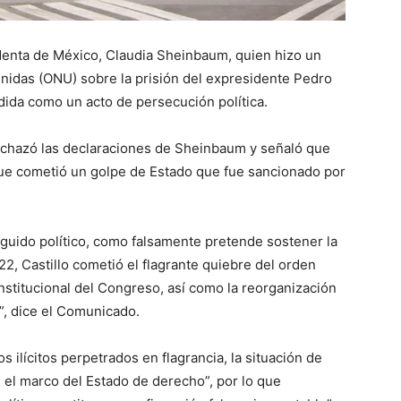
identa de México, Claudia Sheinbaum, quien hizo un
Unidas (ONU) sobre la prisión del expresidente Pedro
edida como un acto de persecución política.
rechazó las declaraciones de Sheinbaum y señaló que
 que cometió un golpe de Estado que fue sancionado por
eguido político, como falsamente pretende sostener la
, Castillo cometió el flagrante quiebre del orden
onstitucional del Congreso, así como la reorganización
TC”, dice el Comunicado.
s ilícitos perpetrados en flagrancia, la situación de
 el marco del Estado de derecho”, por lo que