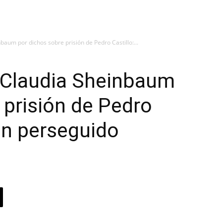
aum por dichos sobre prisión de Pedro Castillo:...
 Claudia Sheinbaum
 prisión de Pedro
 un perseguido