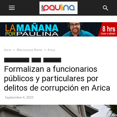
Inicio
Macrozona Norte
Arica
Macrozona Norte
Arica
Destacadas
Formalizan a funcionarios
públicos y particulares por
delitos de corrupción en Arica
Septiembre 4, 2025