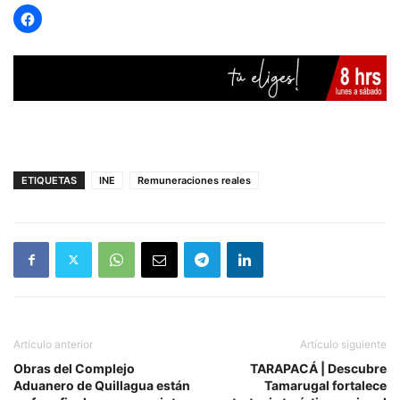
ETIQUETAS
INE
Remuneraciones reales
Artículo anterior
Artículo siguiente
Obras del Complejo
TARAPACÁ | Descubre
Aduanero de Quillagua están
Tamarugal fortalece