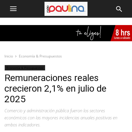
Inicio
Economía & Presupuestos
Economía & Presupuestos
Remuneraciones reales
crecieron 2,1% en julio de
2025
Comercio y administración pública fueron los sectores
económicos con las mayores incidencias anuales positivas en
ambos indicadores.