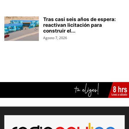
Tras casi seis años de espera:
reactivan licitación para
construir el...
Agosto 7, 2026