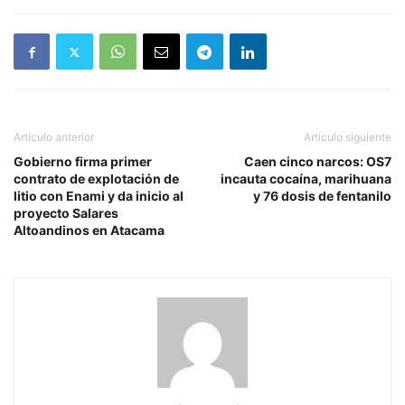
Artículo anterior
Artículo siguiente
Gobierno firma primer
Caen cinco narcos: OS7
contrato de explotación de
incauta cocaína, marihuana
litio con Enami y da inicio al
y 76 dosis de fentanilo
proyecto Salares
Altoandinos en Atacama