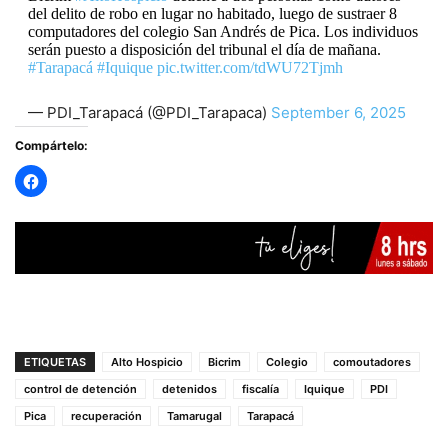
del delito de robo en lugar no habitado, luego de sustraer 8
computadores del colegio San Andrés de Pica. Los individuos
serán puesto a disposición del tribunal el día de mañana.
#Tarapacá
#Iquique
pic.twitter.com/tdWU72Tjmh
— PDI_Tarapacá (@PDI_Tarapaca)
September 6, 2025
Compártelo:
ETIQUETAS
Alto Hospicio
Bicrim
Colegio
comoutadores
control de detención
detenidos
fiscalía
Iquique
PDI
Pica
recuperación
Tamarugal
Tarapacá