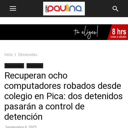
Inicio
Destacadas
Destacadas
Policiales
Recuperan ocho
computadores robados desde
colegio en Pica: dos detenidos
pasarán a control de
detención
Septiembre 6, 2025