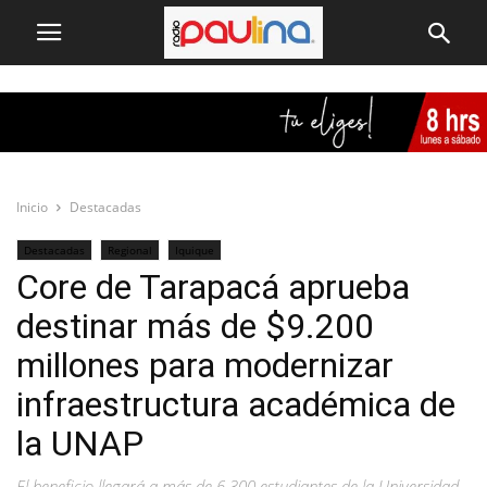
Inicio
Destacadas
Destacadas
Regional
Iquique
Core de Tarapacá aprueba
destinar más de $9.200
millones para modernizar
infraestructura académica de
la UNAP
El beneficio llegará a más de 6.300 estudiantes de la Universidad