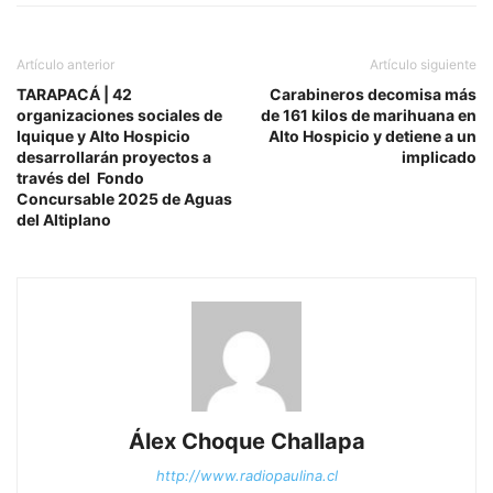
Artículo anterior
Artículo siguiente
TARAPACÁ | 42
Carabineros decomisa más
organizaciones sociales de
de 161 kilos de marihuana en
Iquique y Alto Hospicio
Alto Hospicio y detiene a un
desarrollarán proyectos a
implicado
través del Fondo
Concursable 2025 de Aguas
del Altiplano
Álex Choque Challapa
http://www.radiopaulina.cl