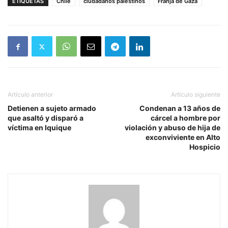
ETIQUETAS
Chile
ciudadanos palestinos
Franja de Gaza
Artículo anterior
Artículo siguiente
Detienen a sujeto armado
Condenan a 13 años de
que asaltó y disparó a
cárcel a hombre por
víctima en Iquique
violación y abuso de hija de
exconviviente en Alto
Hospicio