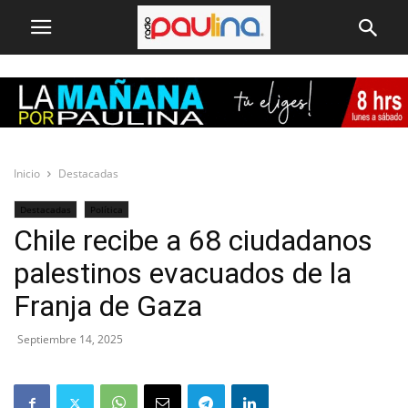
Inicio
Destacadas
Destacadas
Política
Chile recibe a 68 ciudadanos
palestinos evacuados de la
Franja de Gaza
Septiembre 14, 2025