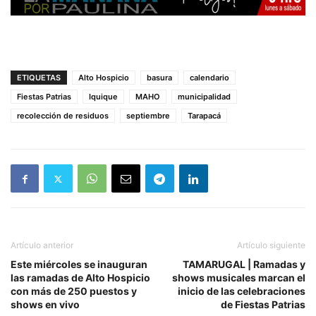
ETIQUETAS
Alto Hospicio
basura
calendario
Fiestas Patrias
Iquique
MAHO
municipalidad
recolección de residuos
septiembre
Tarapacá
Artículo anterior
Artículo siguiente
Este miércoles se inauguran
TAMARUGAL | Ramadas y
las ramadas de Alto Hospicio
shows musicales marcan el
con más de 250 puestos y
inicio de las celebraciones
shows en vivo
de Fiestas Patrias