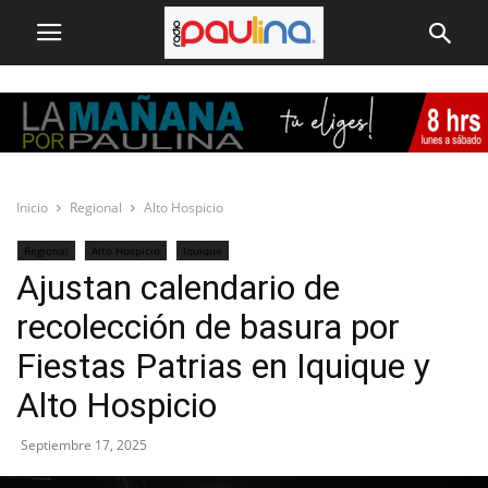
Inicio
Regional
Alto Hospicio
Regional
Alto Hospicio
Iquique
Ajustan calendario de
recolección de basura por
Fiestas Patrias en Iquique y
Alto Hospicio
Septiembre 17, 2025