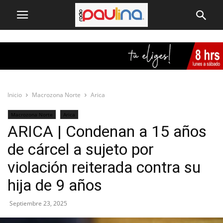
Inicio
Macrozona Norte
Arica
Macrozona Norte
Arica
ARICA | Condenan a 15 años
de cárcel a sujeto por
violación reiterada contra su
hija de 9 años
Septiembre 23, 2025