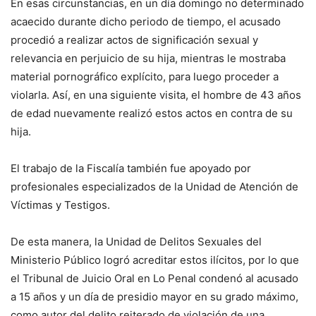
En esas circunstancias, en un día domingo no determinado
acaecido durante dicho periodo de tiempo, el acusado
procedió a realizar actos de significación sexual y
relevancia en perjuicio de su hija, mientras le mostraba
material pornográfico explícito, para luego proceder a
violarla. Así, en una siguiente visita, el hombre de 43 años
de edad nuevamente realizó estos actos en contra de su
hija.
El trabajo de la Fiscalía también fue apoyado por
profesionales especializados de la Unidad de Atención de
Víctimas y Testigos.
De esta manera, la Unidad de Delitos Sexuales del
Ministerio Público logró acreditar estos ilícitos, por lo que
el Tribunal de Juicio Oral en Lo Penal condenó al acusado
a 15 años y un día de presidio mayor en su grado máximo,
como autor del delito reiterado de violación de una