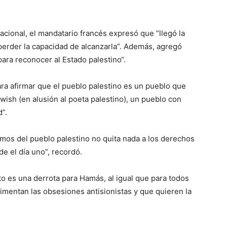
cional, el mandatario francés expresó que “llegó la
perder la capacidad de alcanzarla”. Además, agregó
ara reconocer al Estado palestino“.
ra afirmar que el pueblo palestino es un pueblo que
sh (en alusión al poeta palestino), un pueblo con
d”.
imos del pueblo palestino no quita nada a los derechos
e el día uno”, recordó.
 es una derrota para Hamás, al igual que para todos
imentan las obsesiones antisionistas y que quieren la