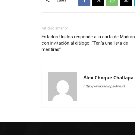
Cuota
Artículo anterior
Estados Unidos responde a la carta de Maduro
con invitación al diálogo: “Tenía una lista de
mentiras”
Álex Choque Challapa
http://www.radiopaulina.cl