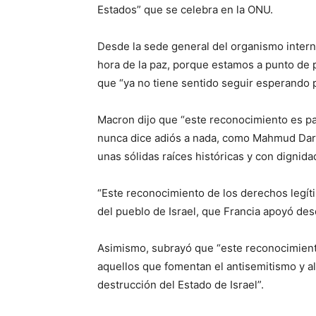
Estados” que se celebra en la ONU.
Desde la sede general del organismo interna
hora de la paz, porque estamos a punto de 
que “ya no tiene sentido seguir esperando p
Macron dijo que “este reconocimiento es pa
nunca dice adiós a nada, como Mahmud Darwi
unas sólidas raíces históricas y con dignida
“Este reconocimiento de los derechos legít
del pueblo de Israel, que Francia apoyó desd
Asimismo, subrayó que “este reconocimiento
aquellos que fomentan el antisemitismo y al
destrucción del Estado de Israel”.