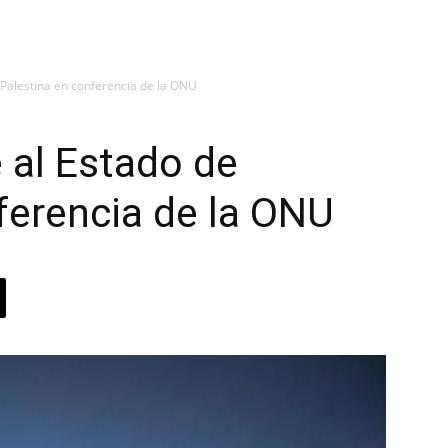
 Palestina en conferencia de la ONU
 al Estado de
ferencia de la ONU