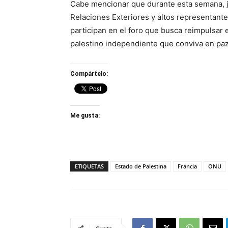
Cabe mencionar que durante esta semana, j
Relaciones Exteriores y altos representant
participan en el foro que busca reimpulsar 
palestino independiente que conviva en paz 
Compártelo:
Me gusta:
ETIQUETAS
Estado de Palestina
Francia
ONU