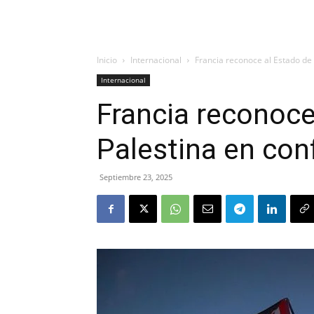
Inicio
Internacional
Francia reconoce al Estado de
Internacional
Francia reconoce
Palestina en con
Septiembre 23, 2025