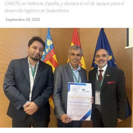
(OMCPL) en Valencia, España, y destaca el rol de Iquique para el
desarrollo logístico en Sudamérica.
Septiembre 26, 2025