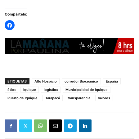
Compártelo:
ETIQUETAS
Alto Hospicio
corredor Bioceánico
España
ética
Iquique
logística
Municipalidad de Iquique
Puerto de Iquique
Tarapacá
transparencia
valores