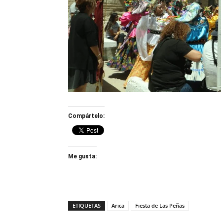
Compártelo:
Me gusta:
ETIQUETAS
Arica
Fiesta de Las Peñas