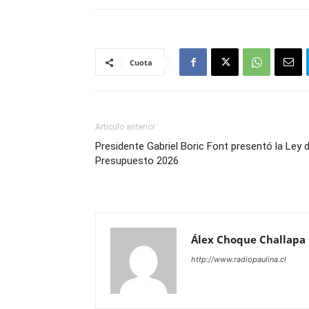
Cuota
Artículo anterior
Presidente Gabriel Boric Font presentó la Ley 
Presupuesto 2026
Álex Choque Challapa
http://www.radiopaulina.cl