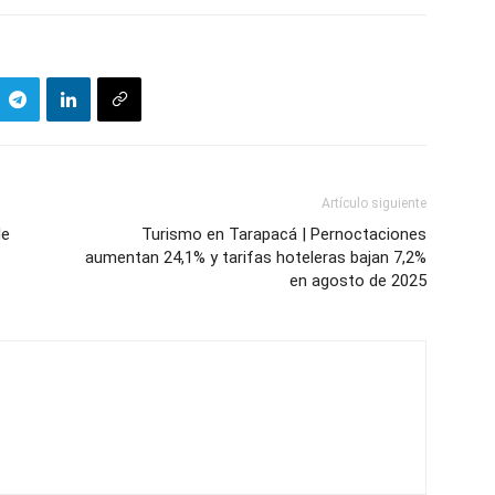
Artículo siguiente
de
Turismo en Tarapacá | Pernoctaciones
aumentan 24,1% y tarifas hoteleras bajan 7,2%
en agosto de 2025