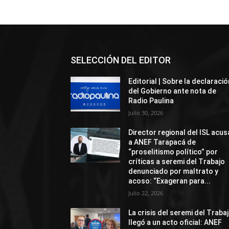
SELECCIÓN DEL EDITOR
Editorial | Sobre la declaració
del Gobierno ante nota de
Radio Paulina
Julio 30, 2026
Director regional del ISL acus
a ANEF Tarapacá de
“proselitismo político” por
críticas a seremi del Trabajo
denunciado por maltrato y
acoso: “Exageran para...
Julio 22, 2026
La crisis del seremi del Traba
llegó a un acto oficial: ANEF