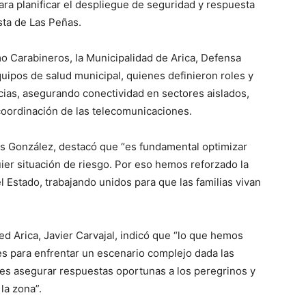
ara planificar el despliegue de seguridad y respuesta
sta de Las Peñas.
o Carabineros, la Municipalidad de Arica, Defensa
quipos de salud municipal, quienes definieron roles y
cias, asegurando conectividad en sectores aislados,
oordinación de las telecomunicaciones.
lás González, destacó que “es fundamental optimizar
ier situación de riesgo. Por eso hemos reforzado la
 Estado, trabajando unidos para que las familias vivan
ed Arica, Javier Carvajal, indicó que “lo que hemos
es para enfrentar un escenario complejo dada las
o es asegurar respuestas oportunas a los peregrinos y
la zona”.