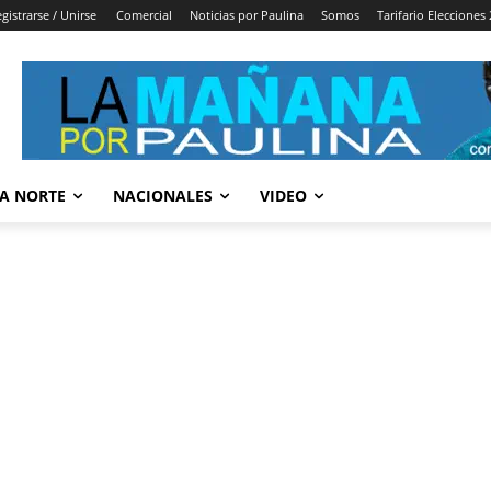
gistrarse / Unirse
Comercial
Noticias por Paulina
Somos
Tarifario Elecciones
A NORTE
NACIONALES
VIDEO