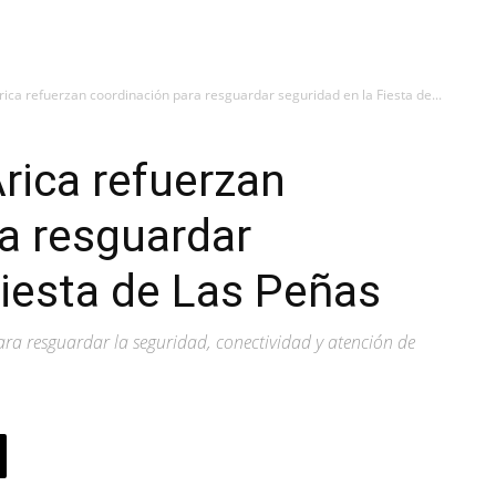
ica refuerzan coordinación para resguardar seguridad en la Fiesta de...
rica refuerzan
a resguardar
Fiesta de Las Peñas
ara resguardar la seguridad, conectividad y atención de