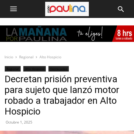
Inicio
Regional
Alto Hospicio
Regional
Alto Hospicio
Destacadas
Decretan prisión preventiva
para sujeto que lanzó motor
robado a trabajador en Alto
Hospicio
Octubre 1, 2025