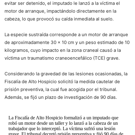
evitar ser detenido, el imputado le lanzó a la víctima el
motor de arranque, impactándolo directamente en la
cabeza, lo que provocó su caída inmediata al suelo.
La especie sustraída corresponde a un motor de arranque
de aproximadamente 30 x 10 cm y un peso estimado de 10
kilogramos, cuyo impacto en la zona craneal causó a la
víctima un traumatismo craneoencefálico (TCE) grave.
Considerando la gravedad de las lesiones ocasionadas, la
Fiscalía de Alto Hospicio solicitó la medida cautelar de
prisión preventiva, la cual fue acogida por el tribunal.
Además, se fijó un plazo de investigación de 90 días.
La Fiscalía de Alto Hospicio formalizó a un imputado que
robó un motor desde un taller y lo lanzó a la cabeza de un
trabajador que lo interceptó. La víctima sufrió una lesión
grave. El tribunal decretó prisión preventiva y fijó 90 días de