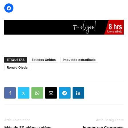
ETIQUETAS
Estados Unidos
imputado extraditado
Ronald Ojeda
Artículo anterior
Artículo siguiente
Más de 80 niños y niñas
Inauguran Congreso