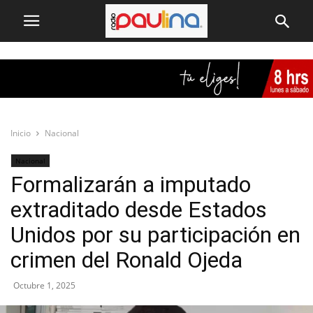
Inicio
Nacional
Nacional
Formalizarán a imputado
extraditado desde Estados
Unidos por su participación en
crimen del Ronald Ojeda
Octubre 1, 2025