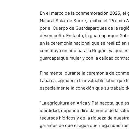
En el marco de la conmemoración 2025, e
Natural Salar de Surire, recibió el “Premio
por el Cuerpo de Guardaparques de la regió
desempeño. En tanto, la guardaparque Gabr
en la ceremonia nacional que se realizó en 
constituyó un hito para la Región, ya que es
guardaparque mujer y con la calidad contract
Finalmente, durante la ceremonia de conmem
Labarca, agradeció la invaluable labor que l
especialmente la conexión que su trabajo tie
“La agricultura en Arica y Parinacota, que 
identidad, depende directamente de la salu
recursos hídricos y de la riqueza de nuestr
garantes de que el agua que riega nuestros 