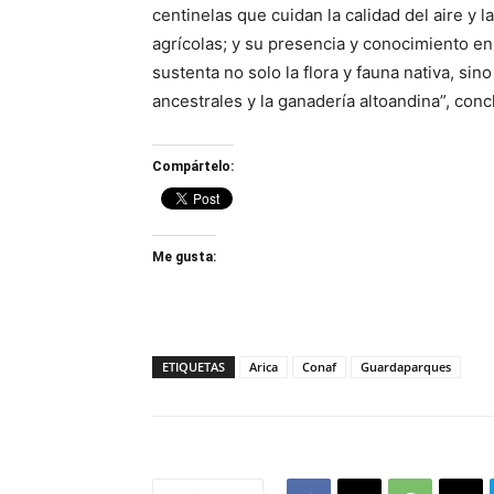
centinelas que cuidan la calidad del aire y l
agrícolas; y su presencia y conocimiento en 
sustenta no solo la flora y fauna nativa, sin
ancestrales y la ganadería altoandina”, conc
Compártelo:
Me gusta:
ETIQUETAS
Arica
Conaf
Guardaparques