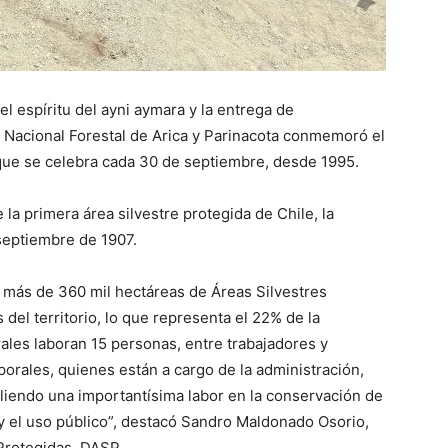
l espíritu del ayni aymara y la entrega de
 Nacional Forestal de Arica y Parinacota conmemoró el
 que se celebra cada 30 de septiembre, desde 1995.
 la primera área silvestre protegida de Chile, la
septiembre de 1907.
s más de 360 mil hectáreas de Áreas Silvestres
del territorio, lo que representa el 22% de la
rales laboran 15 personas, entre trabajadores y
porales, quienes están a cargo de la administración,
liendo una importantísima labor en la conservación de
a y el uso público”, destacó Sandro Maldonado Osorio,
Protegidas, DASP.