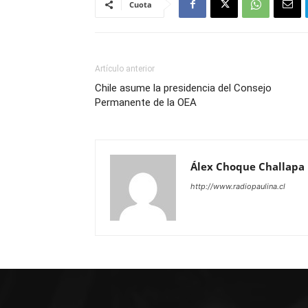
Cuota
Artículo anterior
Chile asume la presidencia del Consejo
Permanente de la OEA
Álex Choque Challapa
http://www.radiopaulina.cl