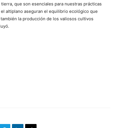
a tierra, que son esenciales para nuestras prácticas
el altiplano aseguran el equilibrio ecológico que
o también la producción de los valiosos cultivos
luyó.