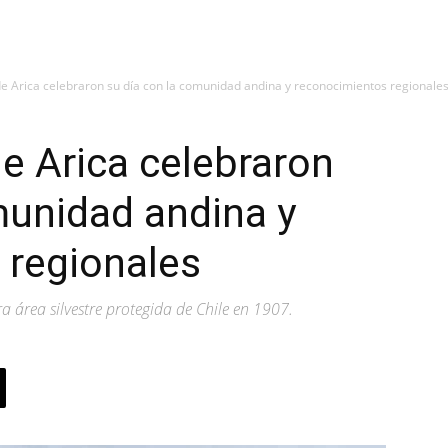
 Arica celebraron su día con la comunidad andina y reconocimientos regionale
e Arica celebraron
munidad andina y
 regionales
a área silvestre protegida de Chile en 1907.