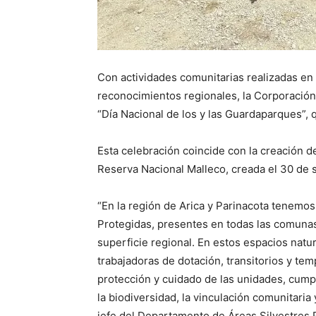
Con actividades comunitarias realizadas en e
reconocimientos regionales, la Corporación
“Día Nacional de los y las Guardaparques”,
Esta celebración coincide con la creación de
Reserva Nacional Malleco, creada el 30 de 
“En la región de Arica y Parinacota tenemo
Protegidas, presentes en todas las comunas 
superficie regional. En estos espacios natu
trabajadoras de dotación, transitorios y tem
protección y cuidado de las unidades, cump
la biodiversidad, la vinculación comunitari
jefe del Departamento de Áreas Silvestres 