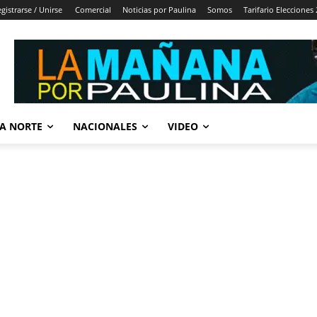
gistrarse / Unirse
Comercial
Noticias por Paulina
Somos
Tarifario Elecciones
A NORTE
NACIONALES
VIDEO