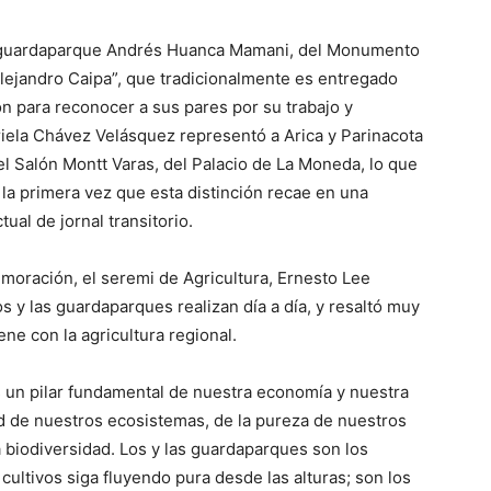
l guardaparque Andrés Huanca Mamani, del Monumento
 Alejandro Caipa”, que tradicionalmente es entregado
n para reconocer a sus pares por su trabajo y
iela Chávez Velásquez representó a Arica y Parinacota
el Salón Montt Varas, del Palacio de La Moneda, lo que
 la primera vez que esta distinción recae en una
ual de jornal transitorio.
oración, el seremi de Agricultura, Ernesto Lee
os y las guardaparques realizan día a día, y resaltó muy
ne con la agricultura regional.
es un pilar fundamental de nuestra economía y nuestra
d de nuestros ecosistemas, de la pureza de nuestros
a biodiversidad. Los y las guardaparques son los
cultivos siga fluyendo pura desde las alturas; son los