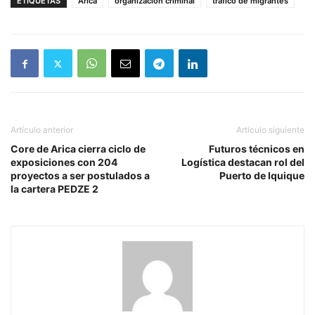
ETIQUETAS
Arica
organización criminal
tráfico de migrantes
Artículo anterior
Artículo siguiente
Core de Arica cierra ciclo de
Futuros técnicos en
exposiciones con 204
Logística destacan rol del
proyectos a ser postulados a
Puerto de Iquique
la cartera PEDZE 2