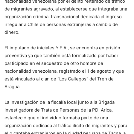
nacionalidad venezolana por el delito reiterado de tráfico
de migrantes agravado, al establecerse que integraba una
organización criminal transnacional dedicada al ingreso
irregular a Chile de personas extranjeras a cambio de
dinero.
El imputado de iniciales Y.E.A., se encuentra en prisión
preventiva ya que también está formalizado por haber
participado en el secuestro de otro hombre de
nacionalidad venezolana, registrado el 1 de agosto y que
está vinculado al clan de “Los Gallegos” del Tren de
Aragua.
La investigación de la fiscalía local junto a la Brigada
Investigadora de Trata de Personas de la PDI Arica,
estableció que el individuo formaba parte de una
organización dedicada al tráfico ilícito de migrantes y para
ello captaba extranjeros en la ciudad peruana de Tacna, a