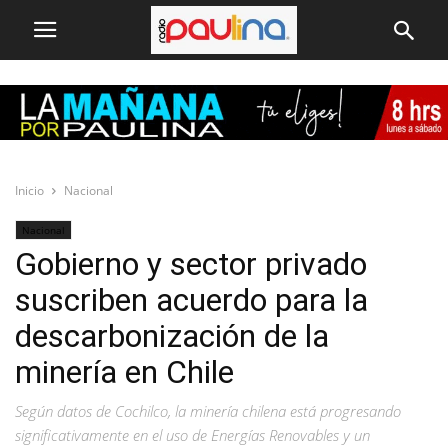
Inicio
Nacional
Nacional
Gobierno y sector privado
suscriben acuerdo para la
descarbonización de la
minería en Chile
Según datos de Cochilco, la minería chilena está progresando
significativamente en el uso de Energías Renovables y un