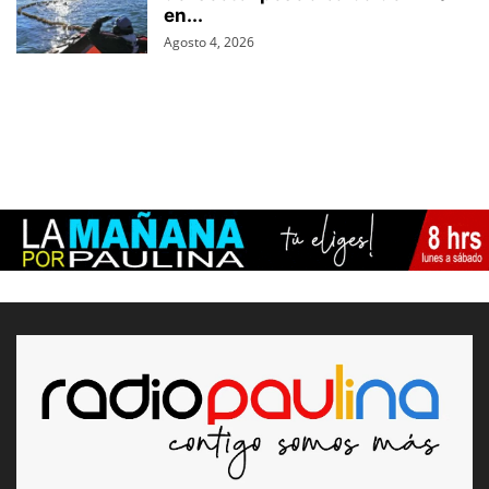
en...
Agosto 4, 2026