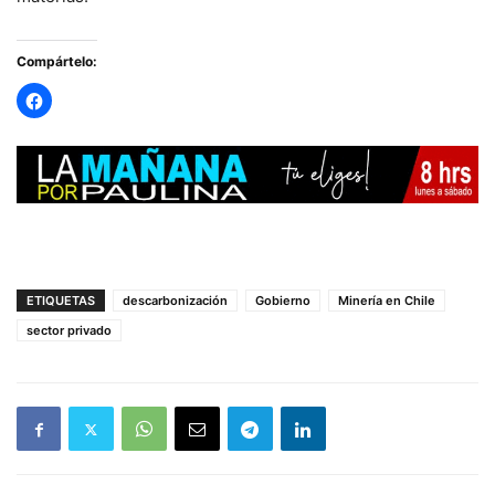
Compártelo:
ETIQUETAS
descarbonización
Gobierno
Minería en Chile
sector privado