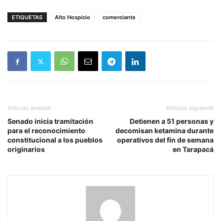
ETIQUETAS
Alto Hospicio
comerciante
Artículo anterior
Artículo siguiente
Senado inicia tramitación
Detienen a 51 personas y
para el reconocimiento
decomisan ketamina durante
constitucional a los pueblos
operativos del fin de semana
originarios
en Tarapacá