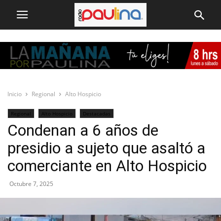
Inicio
Regional
Alto Hospicio
Regional
Alto Hospicio
Destacadas
Condenan a 6 años de
presidio a sujeto que asaltó a
comerciante en Alto Hospicio
Octubre 7, 2025