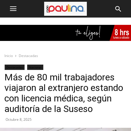
Inicio
Destacadas
Destacadas
Nacional
Más de 80 mil trabajadores
viajaron al extranjero estando
con licencia médica, según
auditoría de la Suseso
Octubre 8, 2025