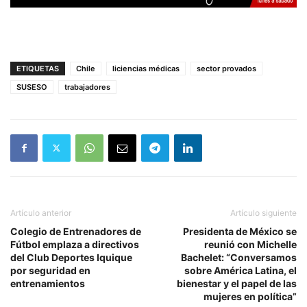
ETIQUETAS
Chile
liciencias médicas
sector provados
SUSESO
trabajadores
Artículo anterior
Artículo siguiente
Colegio de Entrenadores de
Presidenta de México se
Fútbol emplaza a directivos
reunió con Michelle
del Club Deportes Iquique
Bachelet: “Conversamos
por seguridad en
sobre América Latina, el
entrenamientos
bienestar y el papel de las
mujeres en política”