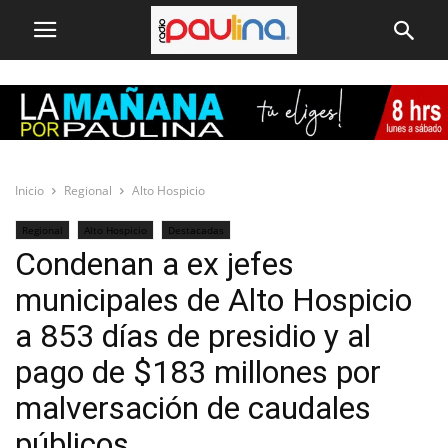
Inicio
Regional
Alto Hospicio
Regional
Alto Hospicio
Destacadas
Condenan a ex jefes
municipales de Alto Hospicio
a 853 días de presidio y al
pago de $183 millones por
malversación de caudales
públicos