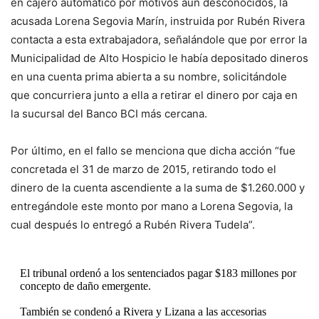
en cajero automático por motivos aún desconocidos, la
acusada Lorena Segovia Marín, instruida por Rubén Rivera
contacta a esta extrabajadora, señalándole que por error la
Municipalidad de Alto Hospicio le había depositado dineros
en una cuenta prima abierta a su nombre, solicitándole
que concurriera junto a ella a retirar el dinero por caja en
la sucursal del Banco BCI más cercana.
Por último, en el fallo se menciona que dicha acción “fue
concretada el 31 de marzo de 2015, retirando todo el
dinero de la cuenta ascendiente a la suma de $1.260.000 y
entregándole este monto por mano a Lorena Segovia, la
cual después lo entregó a Rubén Rivera Tudela”.
El tribunal ordenó a los sentenciados pagar $183 millones por
concepto de daño emergente.
También se condenó a Rivera y Lizana a las accesorias