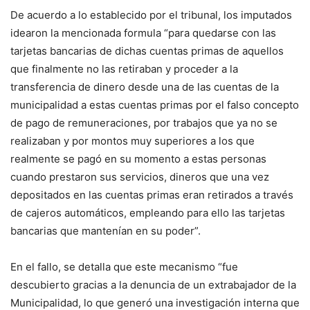
De acuerdo a lo establecido por el tribunal, los imputados
idearon la mencionada formula “para quedarse con las
tarjetas bancarias de dichas cuentas primas de aquellos
que finalmente no las retiraban y proceder a la
transferencia de dinero desde una de las cuentas de la
municipalidad a estas cuentas primas por el falso concepto
de pago de remuneraciones, por trabajos que ya no se
realizaban y por montos muy superiores a los que
realmente se pagó en su momento a estas personas
cuando prestaron sus servicios, dineros que una vez
depositados en las cuentas primas eran retirados a través
de cajeros automáticos, empleando para ello las tarjetas
bancarias que mantenían en su poder”.
En el fallo, se detalla que este mecanismo “fue
descubierto gracias a la denuncia de un extrabajador de la
Municipalidad, lo que generó una investigación interna que