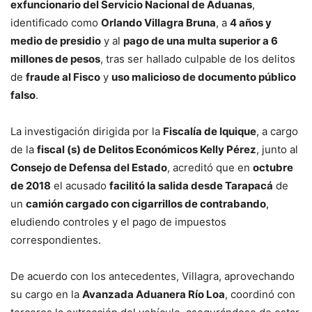
exfuncionario del Servicio Nacional de Aduanas
,
identificado como
Orlando Villagra Bruna
, a
4 años y
medio de presidio
y al
pago de una multa superior a 6
millones de pesos
, tras ser hallado culpable de los delitos
de
fraude al Fisco
y
uso malicioso de documento público
falso
.
La investigación dirigida por la
Fiscalía de Iquique
, a cargo
de la
fiscal (s) de Delitos Económicos Kelly Pérez
, junto al
Consejo de Defensa del Estado
, acreditó que en
octubre
de 2018
el acusado
facilitó la salida desde Tarapacá
de
un
camión cargado con cigarrillos de contrabando
,
eludiendo controles y el pago de impuestos
correspondientes.
De acuerdo con los antecedentes, Villagra, aprovechando
su cargo en la
Avanzada Aduanera Río Loa
, coordinó con