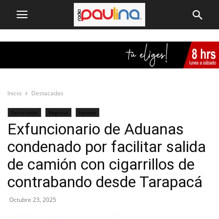
Inicio
Destacadas
Destacadas
Regional
Iquique
Exfuncionario de Aduanas
condenado por facilitar salida
de camión con cigarrillos de
contrabando desde Tarapacá
Octubre 23, 2025