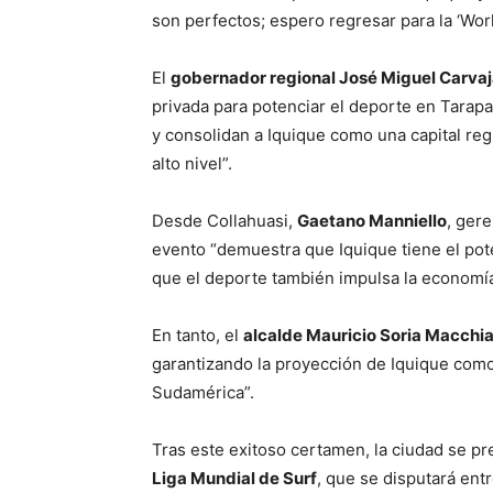
son perfectos; espero regresar para la ‘Worl
El
gobernador regional José Miguel Carvaj
privada para potenciar el deporte en Tarapa
y consolidan a Iquique como una capital re
alto nivel”.
Desde Collahuasi,
Gaetano Manniello
, ger
evento “demuestra que Iquique tiene el pote
que el deporte también impulsa la economía 
En tanto, el
alcalde Mauricio Soria Macchia
garantizando la proyección de Iquique com
Sudamérica”.
Tras este exitoso certamen, la ciudad se pr
Liga Mundial de Surf
, que se disputará ent