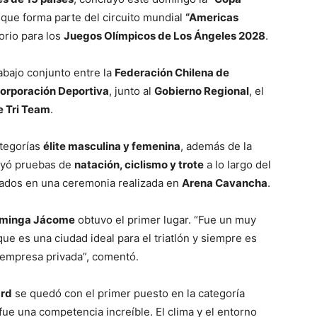
 que forma parte del circuito mundial
“Americas
torio para los
Juegos Olímpicos de Los Ángeles 2028
.
abajo conjunto entre la
Federación Chilena de
orporación Deportiva
, junto al
Gobierno Regional
, el
e Tri Team
.
ategorías
élite masculina y femenina
, además de la
luyó pruebas de
natación, ciclismo y trote
a lo largo del
ados en una ceremonia realizada en
Arena Cavancha
.
minga Jácome
obtuvo el primer lugar. “Fue un muy
que es una ciudad ideal para el triatlón y siempre es
a empresa privada”, comentó.
ard
se quedó con el primer puesto en la categoría
 fue una competencia increíble. El clima y el entorno