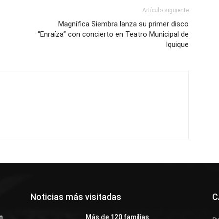
Artículo siguiente
Magnífica Siembra lanza su primer disco
“Enraíza” con concierto en Teatro Municipal de
Iquique
Noticias más visitadas
C
n
Más de 120 familias