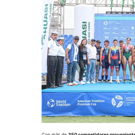
Con más de
350 competidores proveniente