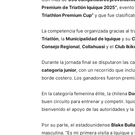
Premium de Triatlón Iquique 2025”
, evento
Triathlon Premium Cup”
y que fue clasifica
La competencia fue organizada gracias al tr
Triatlón
, la
Municipalidad de Iquique
y su
C
Consejo Regional
,
Collahuasi
y el
Club Ikik
Durante la jornada final se disputaron las c
categoría junior
, con un recorrido que inc
borde costero. Los ganadores fueron premi
En la categoría femenina élite, la chilena
Do
buen circuito para entrenar y competir. Iqui
bienvenido el apoyo de las autoridades y l
Por su parte, el estadounidense
Blake Bull
masculina. “Es mi primera visita a Iquique y