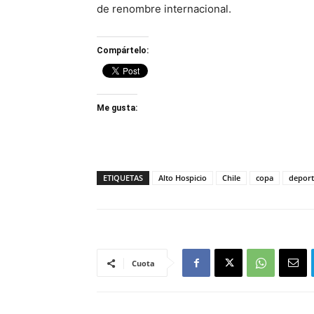
de renombre internacional.
Compártelo:
Me gusta:
ETIQUETAS
Alto Hospicio
Chile
copa
deport
Cuota