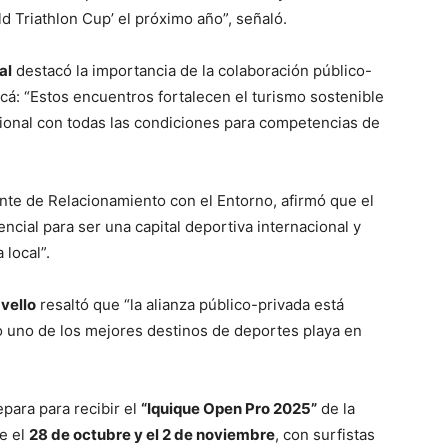
d Triathlon Cup’ el próximo año”, señaló.
al
destacó la importancia de la colaboración público-
cá: “Estos encuentros fortalecen el turismo sostenible
gional con todas las condiciones para competencias de
ente de Relacionamiento con el Entorno, afirmó que el
ncial para ser una capital deportiva internacional y
local”.
vello
resaltó que “la alianza público-privada está
o uno de los mejores destinos de deportes playa en
epara para recibir el
“Iquique Open Pro 2025”
de la
re el
28 de octubre y el 2 de noviembre
, con surfistas