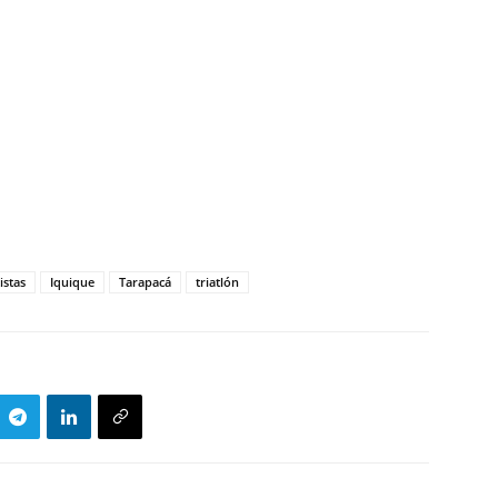
istas
Iquique
Tarapacá
triatlón