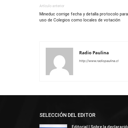
Artículo anterior
Mineduc corrige fecha y detalla protocolo para
uso de Colegios como locales de votación
Radio Paulina
http://www.radiopaulina.cl
SELECCIÓN DEL EDITOR
Editorial | Sobre la declaració