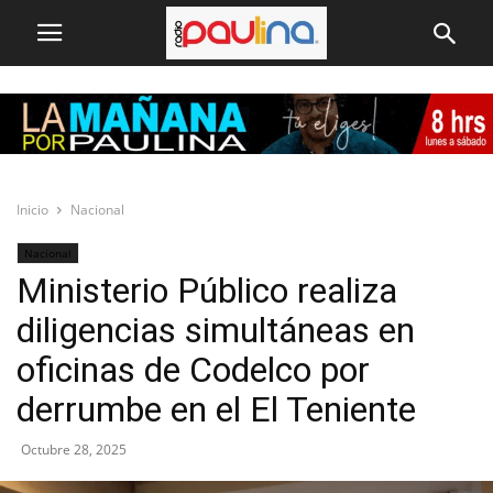
Inicio
Nacional
Nacional
Ministerio Público realiza
diligencias simultáneas en
oficinas de Codelco por
derrumbe en el El Teniente
Octubre 28, 2025