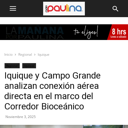
Inicio
Regional
Iquique
Regional
Iquique
Iquique y Campo Grande
analizan conexión aérea
directa en el marco del
Corredor Bioceánico
Noviembre 3, 2025