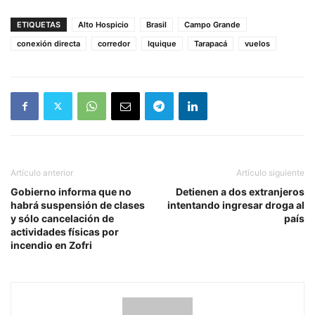
ETIQUETAS
Alto Hospicio
Brasil
Campo Grande
conexión directa
corredor
Iquique
Tarapacá
vuelos
Artículo anterior
Artículo siguiente
Gobierno informa que no
Detienen a dos extranjeros
habrá suspensión de clases
intentando ingresar droga al
y sólo cancelación de
país
actividades físicas por
incendio en Zofri