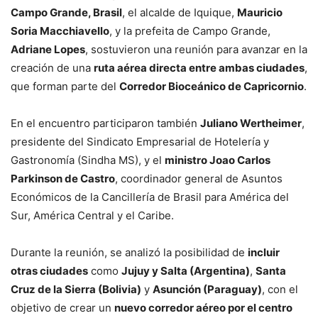
Campo Grande, Brasil
, el alcalde de Iquique,
Mauricio
Soria Macchiavello
, y la prefeita de Campo Grande,
Adriane Lopes
, sostuvieron una reunión para avanzar en la
creación de una
ruta aérea directa entre ambas ciudades
,
que forman parte del
Corredor Bioceánico de Capricornio
.
En el encuentro participaron también
Juliano Wertheimer
,
presidente del Sindicato Empresarial de Hotelería y
Gastronomía (Sindha MS), y el
ministro Joao Carlos
Parkinson de Castro
, coordinador general de Asuntos
Económicos de la Cancillería de Brasil para América del
Sur, América Central y el Caribe.
Durante la reunión, se analizó la posibilidad de
incluir
otras ciudades
como
Jujuy y Salta (Argentina)
,
Santa
Cruz de la Sierra (Bolivia)
y
Asunción (Paraguay)
, con el
objetivo de crear un
nuevo corredor aéreo por el centro