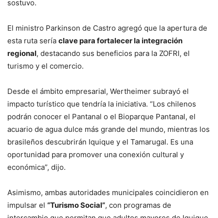
sostuvo.
El ministro Parkinson de Castro agregó que la apertura de
esta ruta sería
clave para fortalecer la integración
regional
, destacando sus beneficios para la ZOFRI, el
turismo y el comercio.
Desde el ámbito empresarial, Wertheimer subrayó el
impacto turístico que tendría la iniciativa. “Los chilenos
podrán conocer el Pantanal o el Bioparque Pantanal, el
acuario de agua dulce más grande del mundo, mientras los
brasileños descubrirán Iquique y el Tamarugal. Es una
oportunidad para promover una conexión cultural y
económica”, dijo.
Asimismo, ambas autoridades municipales coincidieron en
impulsar el
“Turismo Social”
, con programas de
intercambio que permitan que adultos mayores de Iquique