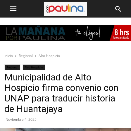
Inicio
Regional
Alto Hospicio
Regional
Alto Hospicio
Municipalidad de Alto
Hospicio firma convenio con
UNAP para traducir historia
de Huantajaya
Noviembre 4, 2025