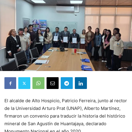
El alcalde de Alto Hospicio, Patricio Ferreira, junto al rector
de la Universidad Arturo Prat (UNAP), Alberto Martínez,
firmaron un convenio para traducir la historia del histórico
mineral de San Agustín de Huantajaya, declarado
Monumento Nacional en el año 2020.