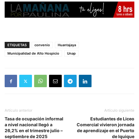
ETIQUETAS
convenio
Huantajaya
Municipalidad de Alto Hospicio
Unap
Artículo anterior
Artículo siguiente
Tasa de ocupación informal
Estudiantes de Liceo
a nivel nacional llegó a
Comercial vivieron jornada
26,2% en el trimestre julio –
de aprendizaje en el Puerto
septiembre de 2025
de Iquique