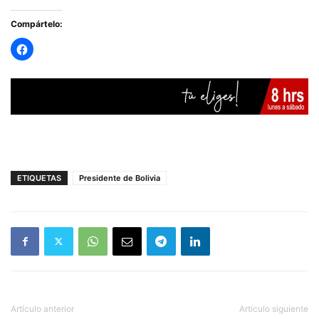
Compártelo:
ETIQUETAS
Presidente de Bolivia
Artículo anterior
Artículo siguiente