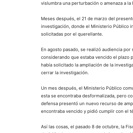
vislumbra una perturbación o amenaza a la l
Meses después, el 21 de marzo del presente
investigación, donde el Ministerio Público
solicitadas por el querellante.
En agosto pasado, se realizó audiencia por so
considerando que estaba vencido el plazo pa
había solicitado la ampliación de la investig
cerrar la investigación.
Un mes después, el Ministerio Público comu
esta se encontraba desformalizada, pero con
defensa presentó un nuevo recurso de ampar
encontraba vencido y pidió cumplir con el t
Así las cosas, el pasado 8 de octubre, la Fis