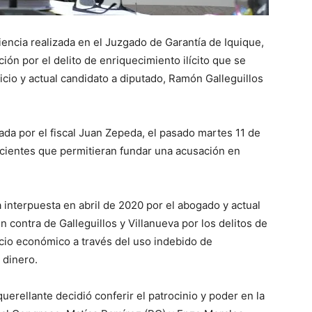
iencia realizada en el Juzgado de Garantía de Iquique,
ción por el delito de enriquecimiento ilícito que se
icio y actual candidato a diputado, Ramón Galleguillos
ada por el fiscal Juan Zepeda, el pasado martes 11 de
cientes que permitieran fundar una acusación en
a interpuesta en abril de 2020 por el abogado y actual
 contra de Galleguillos y Villanueva por los delitos de
icio económico a través del uso indebido de
o dinero.
erellante decidió conferir el patrocinio y poder en la