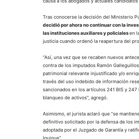
causa a los abogados y actuales candidatos
Tras conocerse la decisión del Ministerio P
decidió por ahora no continuar con la inves
las instituciones auxiliares y policiales
en l
justicia cuando ordenó la reapertura del pr
“Así, una vez que se recaben nuevos antece
contra de los imputados Ramón Galleguillos 
patrimonial relevante injustificado y/o enri
través del uso indebido de información rese
sancionados en los artículos 241 BIS y 247 
blanqueo de activos”, agregó.
Asimismo, el jurista aclaró que “se mantien
definitivo solicitado por la defensa de los i
adoptada por el Juzgado de Garantía y ratif
Iquique”.