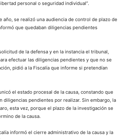
ibertad personal o seguridad individual”.
 año, se realizó una audiencia de control de plazo de
 informó que quedaban diligencias pendientes
licitud de la defensa y en la instancia el tribunal,
ra efectuar las diligencias pendientes y que no se
ación, pidió a la Fiscalía que informe si pretendían
nicó el estado procesal de la causa, constando que
 diligencias pendientes por realizar. Sin embargo, la
o, esta vez, porque el plazo de la investigación se
érmino de la causa.
calía informó el cierre administrativo de la causa y la