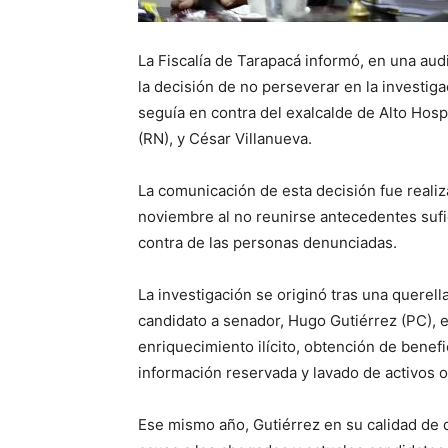
La Fiscalía de Tarapacá informó, en una aud
la decisión de no perseverar en la investiga
seguía en contra del exalcalde de Alto Hosp
(RN), y César Villanueva.
La comunicación de esta decisión fue realiz
noviembre al no reunirse antecedentes sufi
contra de las personas denunciadas.
La investigación se originó tras una querell
candidato a senador, Hugo Gutiérrez (PC), en
enriquecimiento ilícito, obtención de benef
información reservada y lavado de activos 
Ese mismo año, Gutiérrez en su calidad de qu