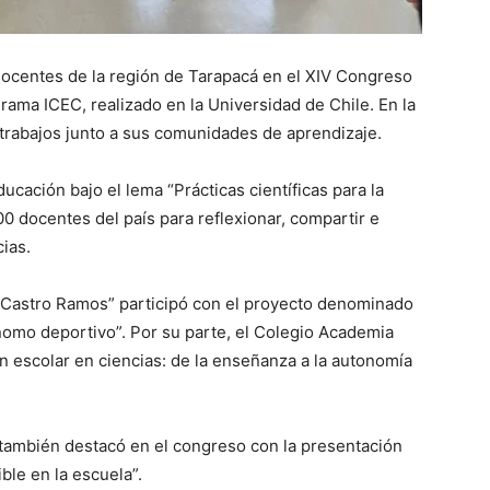
 docentes de la región de Tarapacá en el XIV Congreso
ama ICEC, realizado en la Universidad de Chile. En la
 trabajos junto a sus comunidades de aprendizaje.
ucación bajo el lema “Prácticas científicas para la
200 docentes del país para reflexionar, compartir e
ias.
l Castro Ramos” participó con el proyecto denominado
nomo deportivo”. Por su parte, el Colegio Academia
ón escolar en ciencias: de la enseñanza a la autonomía
 también destacó en el congreso con la presentación
ble en la escuela”.