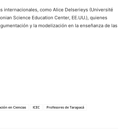
s internacionales, como Alice Delserieys (Université
sonian Science Education Center, EE.UU.), quienes
argumentación y la modelización en la enseñanza de las
ción en Ciencias
ICEC
Profesores de Tarapacá