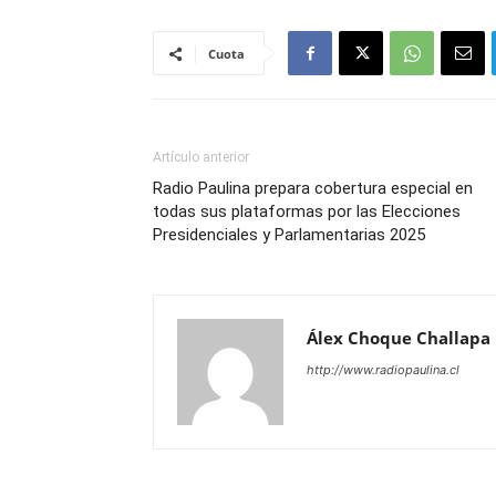
Cuota
Artículo anterior
Radio Paulina prepara cobertura especial en
todas sus plataformas por las Elecciones
Presidenciales y Parlamentarias 2025
Álex Choque Challapa
http://www.radiopaulina.cl