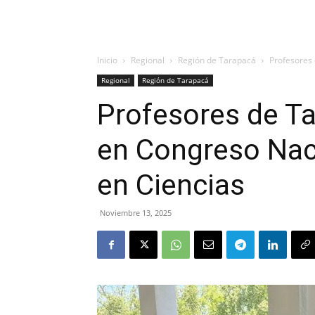
Inicio
Regional
Región de Tarapacá
Profesores 
Regional
Región de Tarapacá
Profesores de Ta
en Congreso Nac
en Ciencias
Noviembre 13, 2025