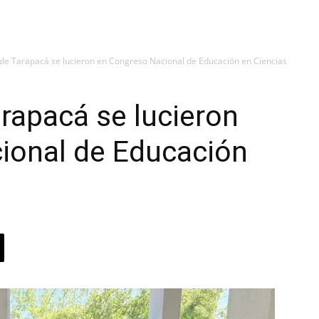
de Tarapacá se lucieron en Congreso Nacional de Educación en Ciencias
rapacá se lucieron
ional de Educación