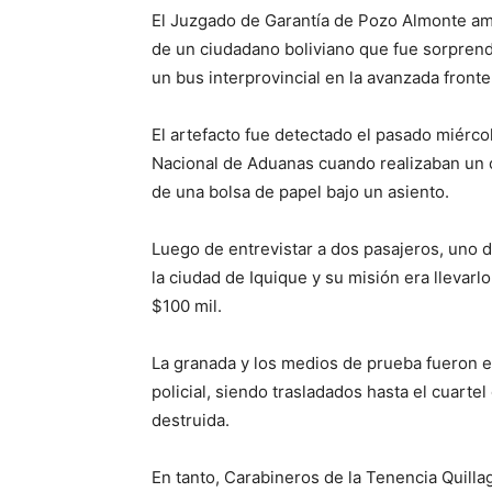
El Juzgado de Garantía de Pozo Almonte am
de un ciudadano boliviano que fue sorprend
un bus interprovincial en la avanzada fronte
El artefacto fue detectado el pasado miérco
Nacional de Aduanas cuando realizaban un con
de una bolsa de papel bajo un asiento.
Luego de entrevistar a dos pasajeros, uno d
la ciudad de Iquique y su misión era llevar
$100 mil.
La granada y los medios de prueba fueron 
policial, siendo trasladados hasta el cuart
destruida.
En tanto, Carabineros de la Tenencia Quill