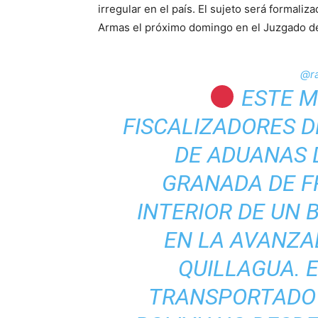
irregular en el país. El sujeto será formaliza
Armas el próximo domingo en el Juzgado d
@ra
ESTE M
FISCALIZADORES D
DE ADUANAS 
GRANADA DE F
INTERIOR DE UN 
EN LA AVANZA
QUILLAGUA. 
TRANSPORTADO 