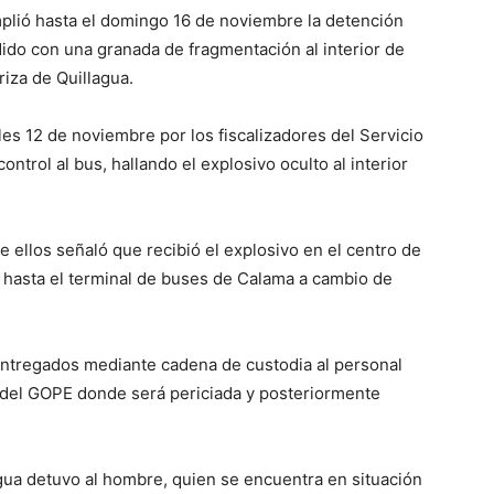
plió hasta el domingo 16 de noviembre la detención
ido con una granada de fragmentación al interior de
riza de Quillagua.
les 12 de noviembre por los fiscalizadores del Servicio
trol al bus, hallando el explosivo oculto al interior
e ellos señaló que recibió el explosivo en el centro de
lo hasta el terminal de buses de Calama a cambio de
entregados mediante cadena de custodia al personal
el del GOPE donde será periciada y posteriormente
agua detuvo al hombre, quien se encuentra en situación