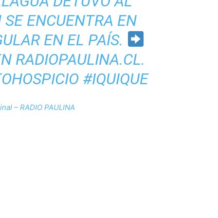
LLAGUA DETUVO AL
N SE ENCUENTRA EN
GULAR EN EL PAÍS.
N RADIOPAULINA.CL.
TOHOSPICIO
#IQUIQUE
ginal – RADIO PAULINA