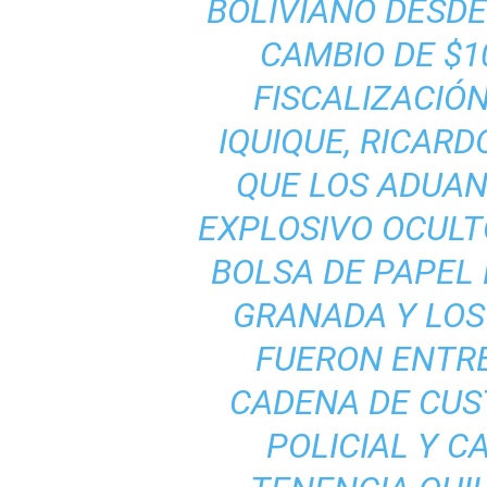
BOLIVIANO DESDE
CAMBIO DE $10
FISCALIZACIÓ
IQUIQUE, RICARD
QUE LOS ADUA
EXPLOSIVO OCULT
BOLSA DE PAPEL 
GRANADA Y LOS
FUERON ENTR
CADENA DE CUS
POLICIAL Y C