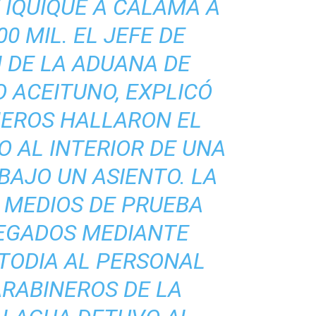
 IQUIQUE A CALAMA A
0 MIL. EL JEFE DE
N DE LA ADUANA DE
O ACEITUNO, EXPLICÓ
NEROS HALLARON EL
O AL INTERIOR DE UNA
BAJO UN ASIENTO. LA
 MEDIOS DE PRUEBA
EGADOS MEDIANTE
TODIA AL PERSONAL
ARABINEROS DE LA