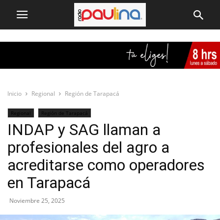
Inicio
Regional
Región de Tarapacá
Regional
Región de Tarapacá
INDAP y SAG llaman a
profesionales del agro a
acreditarse como operadores
en Tarapacá
Noviembre 25, 2025